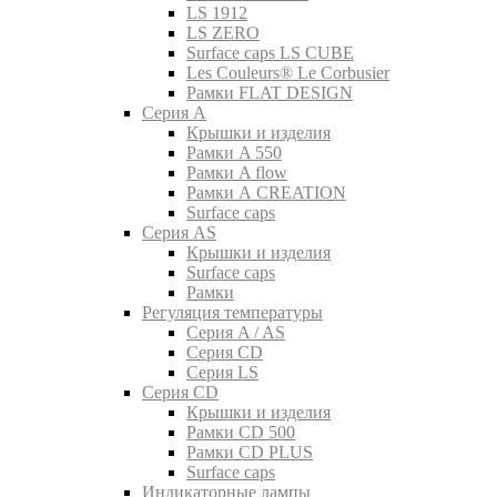
LS 1912
LS ZERO
Surface caps LS CUBE
Les Couleurs® Le Corbusier
Рамки FLAT DESIGN
Серия A
Крышки и изделия
Рамки A 550
Рамки A flow
Рамки A CREATION
Surface caps
Серия AS
Крышки и изделия
Surface caps
Рамки
Регуляция температуры
Серия A / AS
Серия CD
Серия LS
Серия CD
Крышки и изделия
Рамки CD 500
Рамки CD PLUS
Surface caps
Индикаторные лампы