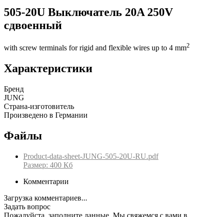
505-20U Выключатель 20A 250V
сдвоенный
2
with screw terminals for rigid and flexible wires up to 4 mm
Характеристики
Бренд
JUNG
Страна-изготовитель
Произведено в Германии
Файлы
Product-data-sheet-JUNG-505-20U-RU.pdf
Размер: 400 Кб
Комментарии
Загрузка комментариев...
Задать вопрос
Пожалуйста, заполните данные. Мы свяжемся с вами в