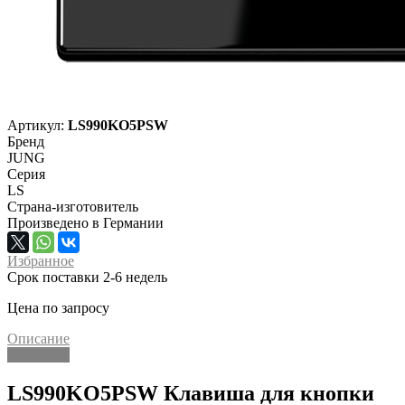
Артикул:
LS990KO5PSW
Бренд
JUNG
Серия
LS
Страна-изготовитель
Произведено в Германии
Избранное
Срок поставки 2-6 недель
Цена по запросу
Описание
Описание
LS990KO5PSW Клавиша для кнопки