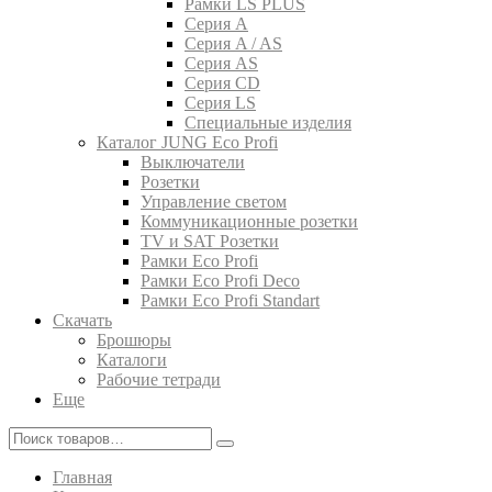
Рамки LS PLUS
Серия A
Серия A / AS
Серия AS
Серия CD
Серия LS
Специальные изделия
Каталог JUNG Eco Profi
Выключатели
Розетки
Управление светом
Коммуникационные розетки
TV и SAT Розетки
Рамки Eco Profi
Рамки Eco Profi Deco
Рамки Eco Profi Standart
Скачать
Брошюры
Каталоги
Рабочие тетради
Еще
Главная