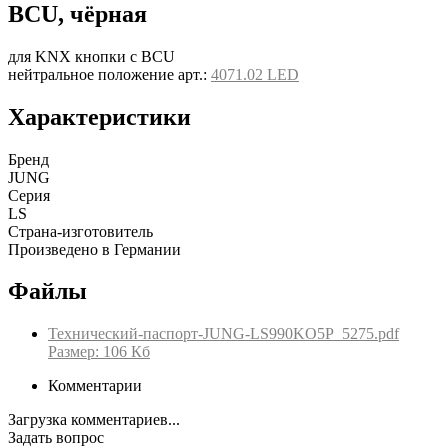
BCU, чёрная
для KNX кнопки с BCU
нейтральное положение арт.:
4071.02 LED
Характеристики
Бренд
JUNG
Серия
LS
Страна-изготовитель
Произведено в Германии
Файлы
Технический-паспорт-JUNG-LS990KO5P_5275.pdf
Размер: 106 Кб
Комментарии
Загрузка комментариев...
Задать вопрос