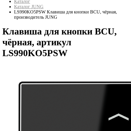
Каталог
Каталог JUNG
LS990KO5PSW Клавиша для кнопки BCU, чёрная,
производитель JUNG
Клавиша для кнопки BCU,
чёрная, артикул
LS990KO5PSW