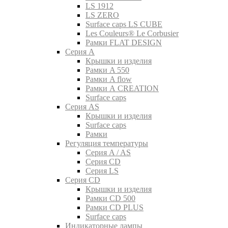
LS 1912
LS ZERO
Surface caps LS CUBE
Les Couleurs® Le Corbusier
Рамки FLAT DESIGN
Серия A
Крышки и изделия
Рамки A 550
Рамки A flow
Рамки A CREATION
Surface caps
Серия AS
Крышки и изделия
Surface caps
Рамки
Регуляция температуры
Серия A / AS
Серия CD
Серия LS
Серия CD
Крышки и изделия
Рамки CD 500
Рамки CD PLUS
Surface caps
Индикаторные лампы