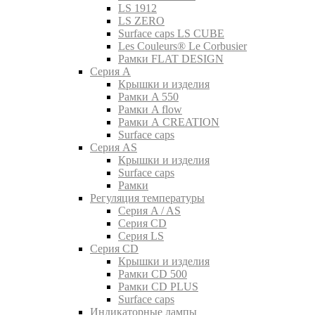
LS 1912
LS ZERO
Surface caps LS CUBE
Les Couleurs® Le Corbusier
Рамки FLAT DESIGN
Серия A
Крышки и изделия
Рамки A 550
Рамки A flow
Рамки A CREATION
Surface caps
Серия AS
Крышки и изделия
Surface caps
Рамки
Регуляция температуры
Серия A / AS
Серия CD
Серия LS
Серия CD
Крышки и изделия
Рамки CD 500
Рамки CD PLUS
Surface caps
Индикаторные лампы