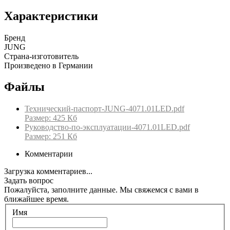
Характеристики
Бренд
JUNG
Страна-изготовитель
Произведено в Германии
Файлы
Технический-паспорт-JUNG-4071.01LED.pdf
Размер: 425 Кб
Руководство-по-эксплуатации-4071.01LED.pdf
Размер: 251 Кб
Комментарии
Загрузка комментариев...
Задать вопрос
Пожалуйста, заполните данные. Мы свяжемся с вами в
ближайшее время.
Имя