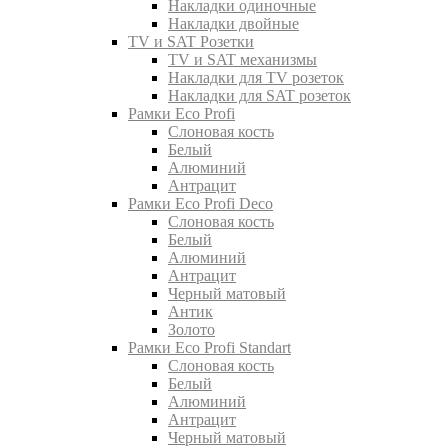
Накладки одиночные
Накладки двойные
TV и SAT Розетки
TV и SAT механизмы
Накладки для TV розеток
Накладки для SAT розеток
Рамки Eco Profi
Слоновая кость
Белый
Алюминий
Антрацит
Рамки Eco Profi Deco
Слоновая кость
Белый
Алюминий
Антрацит
Черный матовый
Антик
Золото
Рамки Eco Profi Standart
Слоновая кость
Белый
Алюминий
Антрацит
Черный матовый