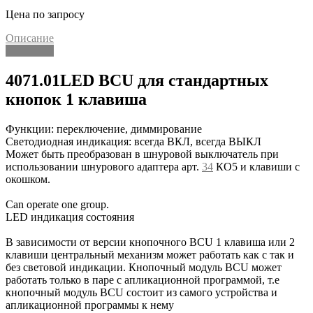
Цена по запросу
Описание
Описание
4071.01LED BCU для стандартных
кнопок 1 клавиша
Функции: переключение, диммирование
Светодиодная индикация: всегда ВКЛ, всегда ВЫКЛ
Может быть преобразован в шнуровой выключатель при
использовании шнурового адаптера арт.
34
КО5 и клавиши с
окошком.
Can operate one group.
LED индикация состояния
В зависимости от версии кнопочного BCU 1 клавиша или 2
клавиши центральный механизм может работать как с так и
без световой индикации. Кнопочный модуль BCU может
работать только в паре с апликационной программой, т.е
кнопочный модуль BCU состоит из самого устройства и
апликационной программы к нему