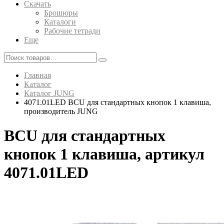
Скачать
Брошюры
Каталоги
Рабочие тетради
Еще
Главная
Каталог
Каталог JUNG
4071.01LED BCU для стандартных кнопок 1 клавиша,
производитель JUNG
BCU для стандартных
кнопок 1 клавиша, артикул
4071.01LED