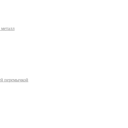
 металл
ей перемычкой