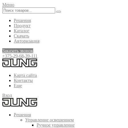
Меню
Решения
Продукт
Каталог
Скачать
Авторизация
Заказать звонок
+375-29-68-39-111
Карта сайта
Контакты
Еще
Вход
Решения
Управление освещением
Ручное управление