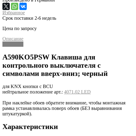
Избранное
Срок поставки 2-6 недель
Цена по запросу
Описание
Описание
A590KO5PSW Клавиша для
контрольного выключателя с
символами вверх-вниз; черный
для KNX кнопки с BCU
нейтральное положение арт.:
4071.02 LED
При наклейке обоев обратите внимание, чтобы монтажная
рамка устанавливалась поверх обоев (БЕЗ выравнивания
штукатуркой).
Характеристики