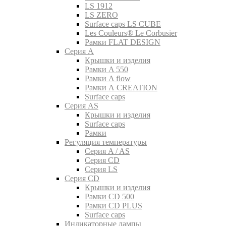
LS 1912
LS ZERO
Surface caps LS CUBE
Les Couleurs® Le Corbusier
Рамки FLAT DESIGN
Серия A
Крышки и изделия
Рамки A 550
Рамки A flow
Рамки A CREATION
Surface caps
Серия AS
Крышки и изделия
Surface caps
Рамки
Регуляция температуры
Серия A / AS
Серия CD
Серия LS
Серия CD
Крышки и изделия
Рамки CD 500
Рамки CD PLUS
Surface caps
Индикаторные лампы