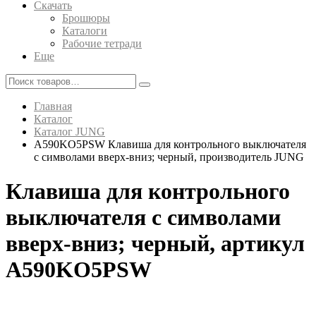
Скачать
Брошюры
Каталоги
Рабочие тетради
Еще
Главная
Каталог
Каталог JUNG
A590KO5PSW Клавиша для контрольного выключателя
с символами вверх-вниз; черный, производитель JUNG
Клавиша для контрольного
выключателя с символами
вверх-вниз; черный, артикул
A590KO5PSW