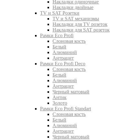
Накладки одиночные
Накладки двойные
TV и SAT Розетки
TV и SAT механизмы
Накладки для TV розеток
Накладки для SAT розеток
Рамки Eco Profi
Слоновая кость
Белый
Алюминий
Антрацит
Рамки Eco Profi Deco
Слоновая кость
Белый
Алюминий
Антрацит
Черный матовый
Антик
Золото
Рамки Eco Profi Standart
Слоновая кость
Белый
Алюминий
Антрацит
Черный матовый