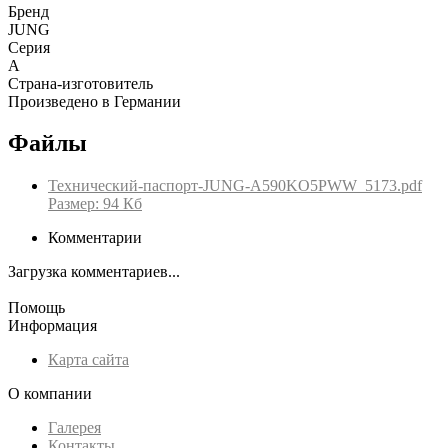
Бренд
JUNG
Серия
A
Страна-изготовитель
Произведено в Германии
Файлы
Технический-паспорт-JUNG-A590KO5PWW_5173.pdf
Размер: 94 Кб
Комментарии
Загрузка комментариев...
Помощь
Информация
Карта сайта
О компании
Галерея
Контакты