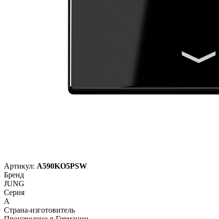
Артикул:
A590KO5PSW
Бренд
JUNG
Серия
A
Страна-изготовитель
Произведено в Германии