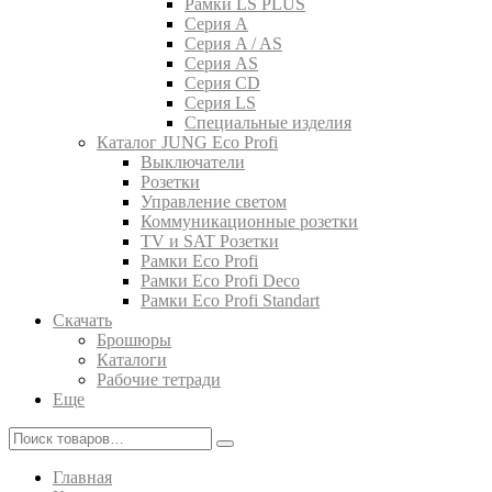
Рамки LS PLUS
Серия A
Серия A / AS
Серия AS
Серия CD
Серия LS
Специальные изделия
Каталог JUNG Eco Profi
Выключатели
Розетки
Управление светом
Коммуникационные розетки
TV и SAT Розетки
Рамки Eco Profi
Рамки Eco Profi Deco
Рамки Eco Profi Standart
Скачать
Брошюры
Каталоги
Рабочие тетради
Еще
Главная