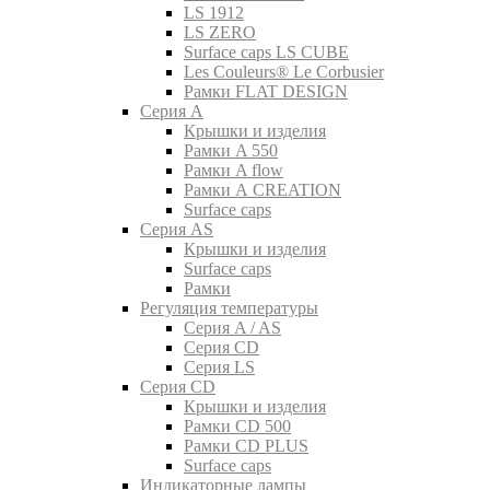
LS 1912
LS ZERO
Surface caps LS CUBE
Les Couleurs® Le Corbusier
Рамки FLAT DESIGN
Серия A
Крышки и изделия
Рамки A 550
Рамки A flow
Рамки A CREATION
Surface caps
Серия AS
Крышки и изделия
Surface caps
Рамки
Регуляция температуры
Серия A / AS
Серия CD
Серия LS
Серия CD
Крышки и изделия
Рамки CD 500
Рамки CD PLUS
Surface caps
Индикаторные лампы