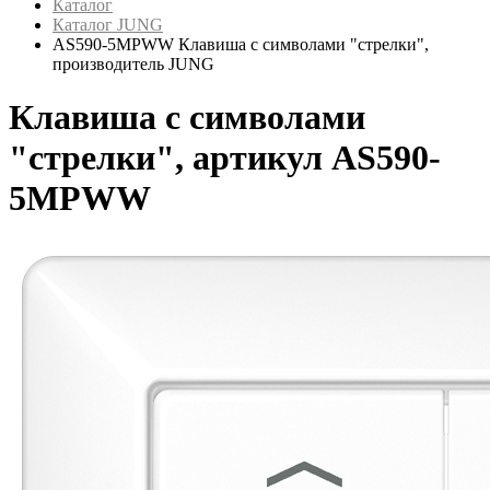
Каталог
Каталог JUNG
AS590-5MPWW Клавиша с символами "стрелки",
производитель JUNG
Клавиша с символами
"стрелки", артикул AS590-
5MPWW