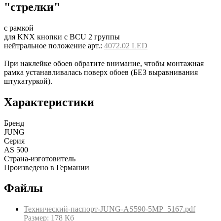
"стрелки"
с рамкой
для KNX кнопки с BCU 2 группы
нейтральное положение арт.:
4072.02 LED
При наклейке обоев обратите внимание, чтобы монтажная
рамка устанавливалась поверх обоев (БЕЗ выравнивания
штукатуркой).
Характеристики
Бренд
JUNG
Серия
AS 500
Страна-изготовитель
Произведено в Германии
Файлы
Технический-паспорт-JUNG-AS590-5MP_5167.pdf
Размер: 178 Кб