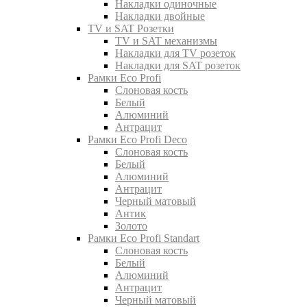
Накладки одиночные
Накладки двойные
TV и SAT Розетки
TV и SAT механизмы
Накладки для TV розеток
Накладки для SAT розеток
Рамки Eco Profi
Слоновая кость
Белый
Алюминий
Антрацит
Рамки Eco Profi Deco
Слоновая кость
Белый
Алюминий
Антрацит
Черный матовый
Антик
Золото
Рамки Eco Profi Standart
Слоновая кость
Белый
Алюминий
Антрацит
Черный матовый