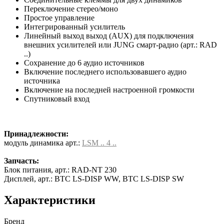
Переключение стерео/моно
Простое управление
Интегрированный усилитель
Линейный выход выход (AUX) для подключения
внешних усилителей или JUNG смарт-радио (арт.: RAD
..)
Сохранение до 6 аудио источников
Включение последнего использовавшего аудио
источника
Включение на последней настроенной громкости
Спутниковый вход
Принадлежности:
модуль динамика арт.:
LSM .. 4 ..
Запчасть:
Блок питания, арт.: RAD-NT 230
Дисплей, арт.: BTC LS-DISP WW, BTC LS-DISP SW
Характеристики
Бренд