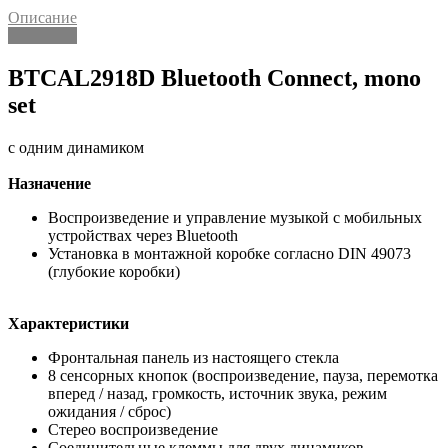
Описание
Описание
BTCAL2918D Bluetooth Connect, mono
set
с одним динамиком
Назначение
Воспроизведение и управление музыкой с мобильных
устройствах через Bluetooth
Установка в монтажной коробке согласно DIN 49073
(глубокие коробки)
Характеристики
Фронтальная панель из настоящего стекла
8 сенсорных кнопок (воспроизведение, пауза, перемотка
вперед / назад, громкость, источник звука, режим
ожидания / сброс)
Стерео воспроизведение
Соединительные клеммы для двух динамиков