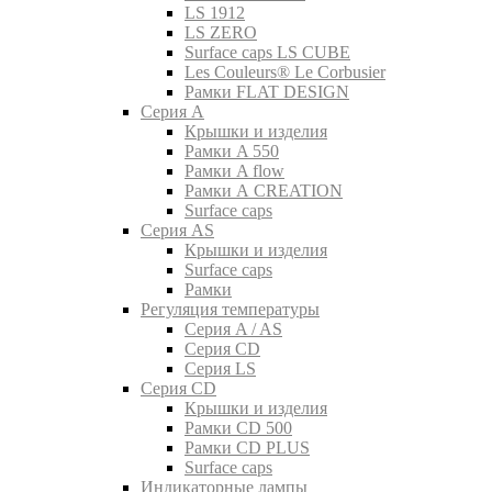
LS 1912
LS ZERO
Surface caps LS CUBE
Les Couleurs® Le Corbusier
Рамки FLAT DESIGN
Серия A
Крышки и изделия
Рамки A 550
Рамки A flow
Рамки A CREATION
Surface caps
Серия AS
Крышки и изделия
Surface caps
Рамки
Регуляция температуры
Серия A / AS
Серия CD
Серия LS
Серия CD
Крышки и изделия
Рамки CD 500
Рамки CD PLUS
Surface caps
Индикаторные лампы