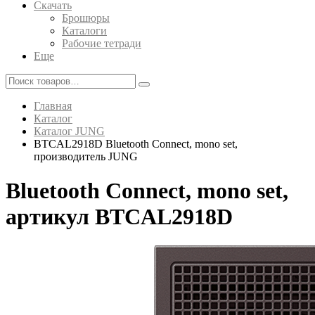
Скачать
Брошюры
Каталоги
Рабочие тетради
Еще
Главная
Каталог
Каталог JUNG
BTCAL2918D Bluetooth Connect, mono set,
производитель JUNG
Bluetooth Connect, mono set,
артикул BTCAL2918D