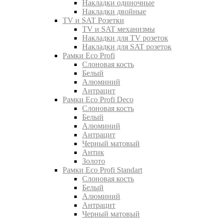
Накладки одиночные
Накладки двойные
TV и SAT Розетки
TV и SAT механизмы
Накладки для TV розеток
Накладки для SAT розеток
Рамки Eco Profi
Слоновая кость
Белый
Алюминий
Антрацит
Рамки Eco Profi Deco
Слоновая кость
Белый
Алюминий
Антрацит
Черный матовый
Антик
Золото
Рамки Eco Profi Standart
Слоновая кость
Белый
Алюминий
Антрацит
Черный матовый