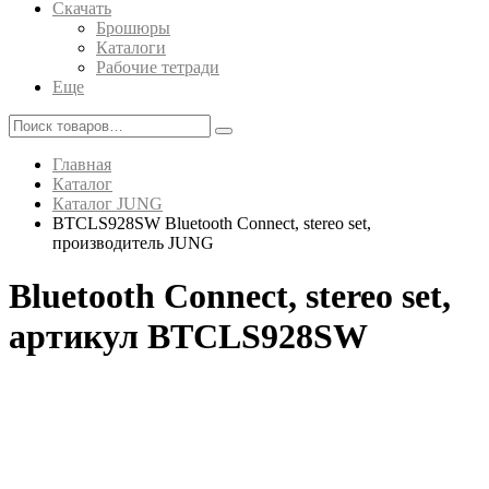
Скачать
Брошюры
Каталоги
Рабочие тетради
Еще
Главная
Каталог
Каталог JUNG
BTCLS928SW Bluetooth Connect, stereo set,
производитель JUNG
Bluetooth Connect, stereo set,
артикул BTCLS928SW