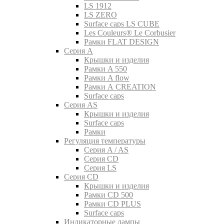
LS 1912
LS ZERO
Surface caps LS CUBE
Les Couleurs® Le Corbusier
Рамки FLAT DESIGN
Серия A
Крышки и изделия
Рамки A 550
Рамки A flow
Рамки A CREATION
Surface caps
Серия AS
Крышки и изделия
Surface caps
Рамки
Регуляция температуры
Серия A / AS
Серия CD
Серия LS
Серия CD
Крышки и изделия
Рамки CD 500
Рамки CD PLUS
Surface caps
Индикаторные лампы