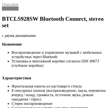
Описание
Описание
BTCLS928SW Bluetooth Connect, stereo
set
с двумя динамиками
Назначение
Воспроизведение и управление музыкой с мобильных
устройствах через Bluetooth
Установка в монтажной коробке согласно DIN 49073
(глубокие коробки)
Характеристики
Фронтальная панель из настоящего стекла
8 сенсорных кнопок (воспроизведение, пауза, перемотка
вперед / назад, громкость, источник звука, режим
ожидания / сброс)
Стерео воспроизведение
Соединительные клеммы для двух динамиков