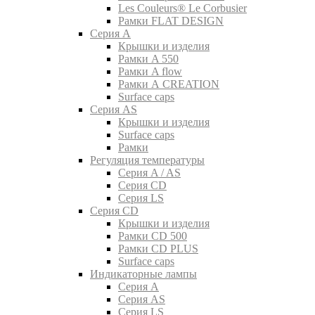
Les Couleurs® Le Corbusier
Рамки FLAT DESIGN
Серия A
Крышки и изделия
Рамки A 550
Рамки A flow
Рамки A CREATION
Surface caps
Серия AS
Крышки и изделия
Surface caps
Рамки
Регуляция температуры
Серия A / AS
Серия CD
Серия LS
Серия CD
Крышки и изделия
Рамки CD 500
Рамки CD PLUS
Surface caps
Индикаторные лампы
Серия A
Серия AS
Серия LS