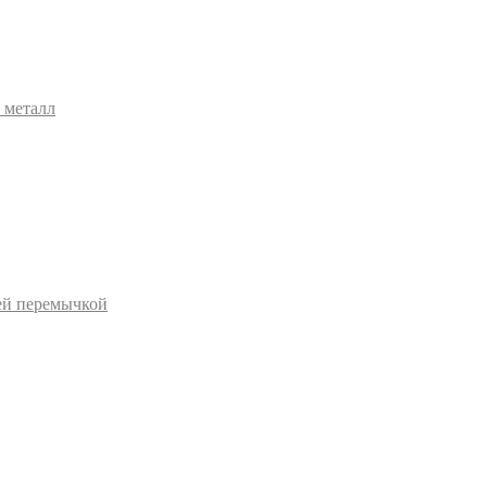
 металл
ей перемычкой