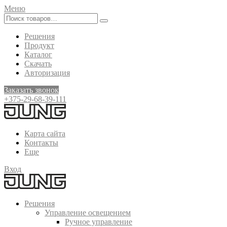
Меню
Решения
Продукт
Каталог
Скачать
Авторизация
Заказать звонок
+375-29-68-39-111
Карта сайта
Контакты
Еще
Вход
Решения
Управление освещением
Ручное управление