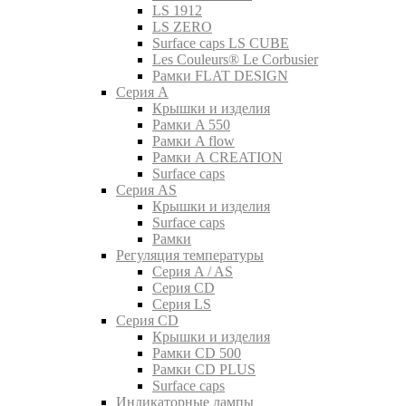
LS 1912
LS ZERO
Surface caps LS CUBE
Les Couleurs® Le Corbusier
Рамки FLAT DESIGN
Серия A
Крышки и изделия
Рамки A 550
Рамки A flow
Рамки A CREATION
Surface caps
Серия AS
Крышки и изделия
Surface caps
Рамки
Регуляция температуры
Серия A / AS
Серия CD
Серия LS
Серия CD
Крышки и изделия
Рамки CD 500
Рамки CD PLUS
Surface caps
Индикаторные лампы