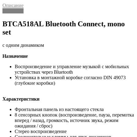
Описание
Описание
BTCA518AL Bluetooth Connect, mono
set
с одним динамиком
Назначение
Воспроизведение и управление музыкой с мобильных
устройствах через Bluetooth
Установка в монтажной коробке согласно DIN 49073
(глубокие коробки)
Характеристики
Фронтальная панель из настоящего стекла
8 сенсорных кнопок (воспроизведение, пауза, перемотка
вперед / назад, громкость, источник звука, режим
ожидания / сброс)
Стерео воспроизведение
Соединительные клеммы для двух динамиков