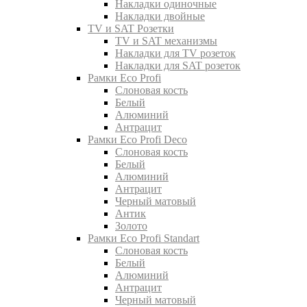
Накладки одиночные
Накладки двойные
TV и SAT Розетки
TV и SAT механизмы
Накладки для TV розеток
Накладки для SAT розеток
Рамки Eco Profi
Слоновая кость
Белый
Алюминий
Антрацит
Рамки Eco Profi Deco
Слоновая кость
Белый
Алюминий
Антрацит
Черный матовый
Антик
Золото
Рамки Eco Profi Standart
Слоновая кость
Белый
Алюминий
Антрацит
Черный матовый