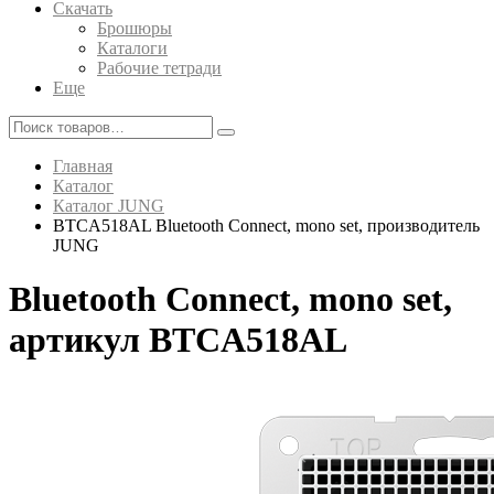
Скачать
Брошюры
Каталоги
Рабочие тетради
Еще
Главная
Каталог
Каталог JUNG
BTCA518AL Bluetooth Connect, mono set, производитель
JUNG
Bluetooth Connect, mono set,
артикул BTCA518AL