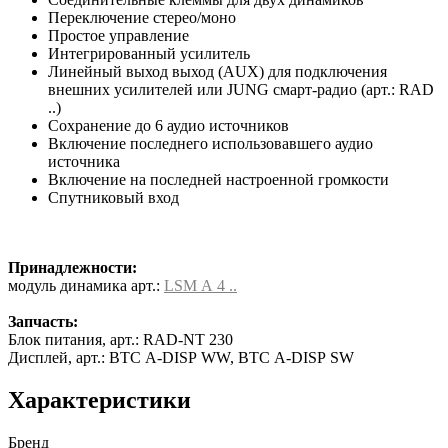
Переключение стерео/моно
Простое управление
Интегрированный усилитель
Линейный выход выход (AUX) для подключения
внешних усилителей или JUNG смарт-радио (арт.: RAD
..)
Сохранение до 6 аудио источников
Включение последнего использовавшего аудио
источника
Включение на последней настроенной громкости
Спутниковый вход
Принадлежности:
модуль динамика арт.:
LSM A 4 ..
Запчасть:
Блок питания, арт.: RAD-NT 230
Дисплей, арт.: BTC A-DISP WW, BTC A-DISP SW
Характеристики
Бренд