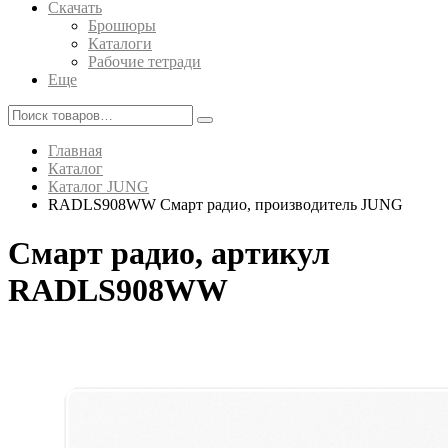
Скачать
Брошюры
Каталоги
Рабочие тетради
Еще
Главная
Каталог
Каталог JUNG
RADLS908WW Смарт радио, производитель JUNG
Смарт радио, артикул
RADLS908WW