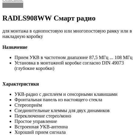
Описание
RADLS908WW Смарт радио
для монтажа в однопостовую или многопостовую рамку или в
накладную коробку
Назначение
Прием УКВ в частотном диапазоне 87,5 МГц ... 108 МГц
Установка в монтажной коробке согласно DIN 49073
(глубокие коробки)
Характеристики
УКВ-радио с дисплеем и сенсорными клавишами
Фронтальная панель из настоящего стекла
Стереоприём
Соединительные клеммы для двух динамиков
Переключение стерео/моно
Простое управление
Встроенная УКВ-антенна
Хороший прием сигнала