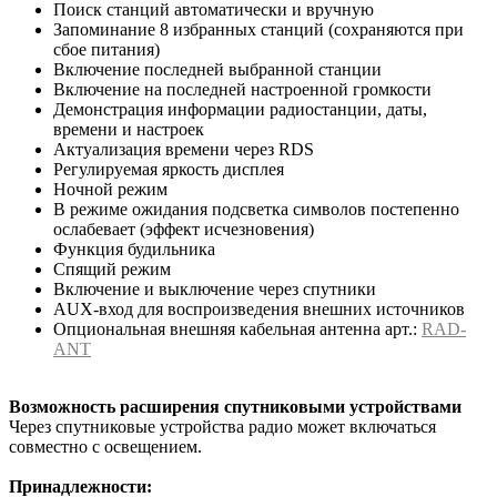
Поиск станций автоматически и вручную
Запоминание 8 избранных станций (сохраняются при
сбое питания)
Включение последней выбранной станции
Включение на последней настроенной громкости
Демонстрация информации радиостанции, даты,
времени и настроек
Актуализация времени через RDS
Регулируемая яркость дисплея
Ночной режим
В режиме ожидания подсветка символов постепенно
ослабевает (эффект исчезновения)
Функция будильника
Спящий режим
Включение и выключение через спутники
AUX-вход для воспроизведения внешних источников
Опциональная внешняя кабельная антенна арт.:
RAD-
ANT
Возможность расширения спутниковыми устройствами
Через спутниковые устройства радио может включаться
совместно с освещением.
Принадлежности: