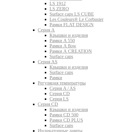
LS 1912
LS ZERO
Surface caps LS CUBE
Les Couleurs® Le Corbusier
Рамки FLAT DESIGN
Серия A
Крышки и изделия
Рамки A 550
Рамки A flow
Рамки A CREATION
Surface caps
Серия AS
Крышки и изделия
Surface caps
Рамки
Регуляция температуры
Серия A / AS
Серия CD
Серия LS
Серия CD
Крышки и изделия
Рамки CD 500
Рамки CD PLUS
Surface caps
Индикаторные лампы