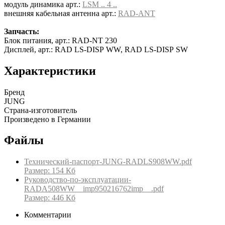
модуль динамика арт.:
LSM .. 4 ..
внешняя кабельная антенна арт.:
RAD-ANT
Запчасть:
Блок питания, арт.: RAD-NT 230
Дисплей, арт.: RAD LS-DISP WW, RAD LS-DISP SW
Характеристики
Бренд
JUNG
Страна-изготовитель
Произведено в Германии
Файлы
Технический-паспорт-JUNG-RADLS908WW.pdf
Размер: 154 Кб
Руководство-по-эксплуатации-
RADA508WW__imp950216762imp__.pdf
Размер: 446 Кб
Комментарии