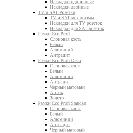
Накладки одиночные
Накладки двойные
TV и SAT Розетки
TV и SAT механизмы
Накладки для TV розеток
Накладки для SAT розеток
Рамки Eco Profi
Слоновая кость
Белый
Алюминий
Антрацит
Рамки Eco Profi Deco
Слоновая кость
Белый
Алюминий
Антрацит
Черный матовый
Антик
Золото
Рамки Eco Profi Standart
Слоновая кость
Белый
Алюминий
Антрацит
Черный матовый