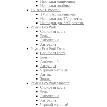
Накладки одиночные
Накладки двойные
TV и SAT Розетки
TV и SAT механизмы
Накладки для TV розеток
Накладки для SAT розеток
Рамки Eco Profi
Слоновая кость
Белый
Алюминий
Антрацит
Рамки Eco Profi Deco
Слоновая кость
Белый
Алюминий
Антрацит
Черный матовый
Антик
Золото
Рамки Eco Profi Standart
Слоновая кость
Белый
Алюминий
Антрацит
Черный матовый