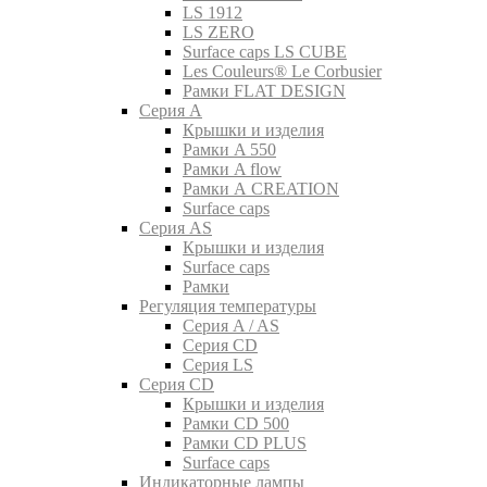
LS 1912
LS ZERO
Surface caps LS CUBE
Les Couleurs® Le Corbusier
Рамки FLAT DESIGN
Серия A
Крышки и изделия
Рамки A 550
Рамки A flow
Рамки A CREATION
Surface caps
Серия AS
Крышки и изделия
Surface caps
Рамки
Регуляция температуры
Серия A / AS
Серия CD
Серия LS
Серия CD
Крышки и изделия
Рамки CD 500
Рамки CD PLUS
Surface caps
Индикаторные лампы