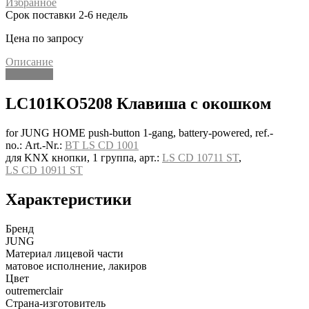
Избранное
Срок поставки 2-6 недель
Цена по запросу
Описание
Описание
LC101KO5208 Клавиша с окошком
for JUNG HOME push-button 1-gang, battery-powered, ref.-
no.: Art.-Nr.:
BT LS CD 1001
для KNX кнопки, 1 группа, арт.:
LS CD 10711 ST
,
LS CD 10911 ST
Характеристики
Бренд
JUNG
Материал лицевой части
матовое исполнение, лакиров
Цвет
outremerclair
Страна-изготовитель