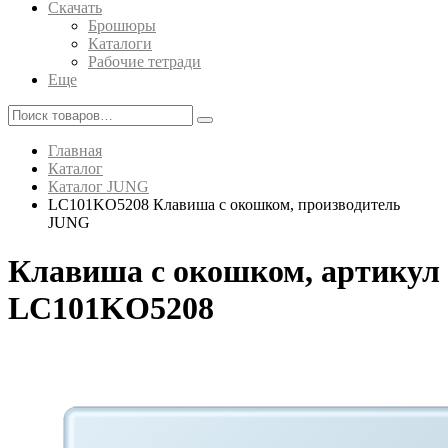
Скачать
Брошюры
Каталоги
Рабочие тетради
Еще
Главная
Каталог
Каталог JUNG
LC101KO5208 Клавиша с окошком, производитель
JUNG
Клавиша с окошком, артикул
LC101KO5208