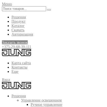
Меню
Решения
Продукт
Каталог
Скачать
Авторизация
Заказать звонок
+375-29-68-39-111
Карта сайта
Контакты
Еще
Вход
Решения
Управление освещением
Ручное управление