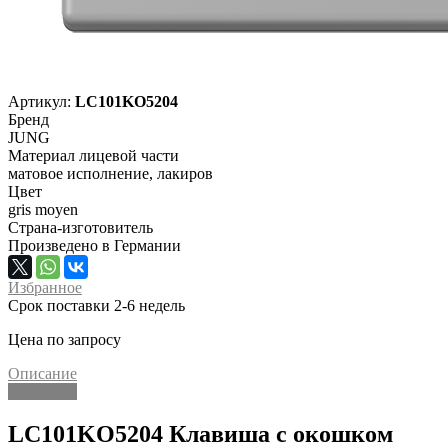
Артикул:
LC101KO5204
Бренд
JUNG
Материал лицевой части
матовое исполнение, лакиров
Цвет
gris moyen
Страна-изготовитель
Произведено в Германии
Избранное
Срок поставки 2-6 недель
Цена по запросу
Описание
Описание
LC101KO5204 Клавиша с окошком