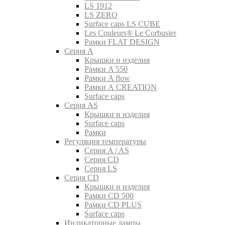
LS 1912
LS ZERO
Surface caps LS CUBE
Les Couleurs® Le Corbusier
Рамки FLAT DESIGN
Серия A
Крышки и изделия
Рамки A 550
Рамки A flow
Рамки A CREATION
Surface caps
Серия AS
Крышки и изделия
Surface caps
Рамки
Регуляция температуры
Серия A / AS
Серия CD
Серия LS
Серия CD
Крышки и изделия
Рамки CD 500
Рамки CD PLUS
Surface caps
Индикаторные лампы