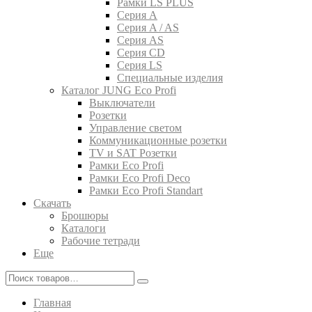
Рамки LS PLUS
Серия A
Серия A / AS
Серия AS
Серия CD
Серия LS
Специальные изделия
Каталог JUNG Eco Profi
Выключатели
Розетки
Управление светом
Коммуникационные розетки
TV и SAT Розетки
Рамки Eco Profi
Рамки Eco Profi Deco
Рамки Eco Profi Standart
Скачать
Брошюры
Каталоги
Рабочие тетради
Еще
Главная