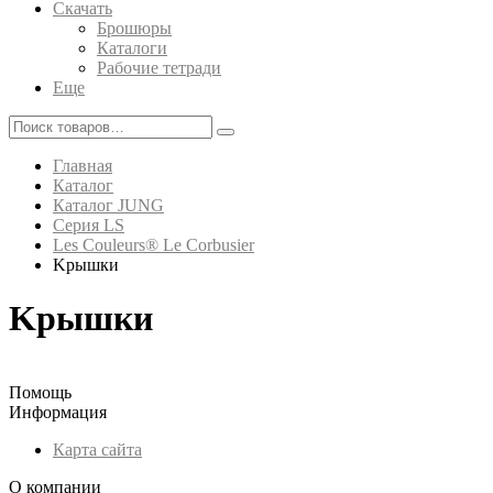
Скачать
Брошюры
Каталоги
Рабочие тетради
Еще
Главная
Каталог
Каталог JUNG
Серия LS
Les Couleurs® Le Corbusier
Kрышки
Kрышки
Помощь
Информация
Карта сайта
О компании