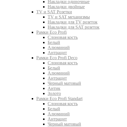
Накладки одиночные
Накладки двойные
TV и SAT Розетки
TV и SAT механизмы
Накладки для TV розеток
Накладки для SAT розеток
Рамки Eco Profi
Слоновая кость
Белый
Алюминий
Антрацит
Рамки Eco Profi Deco
Слоновая кость
Белый
Алюминий
Антрацит
Черный матовый
Антик
Золото
Рамки Eco Profi Standart
Слоновая кость
Белый
Алюминий
Антрацит
Черный матовый