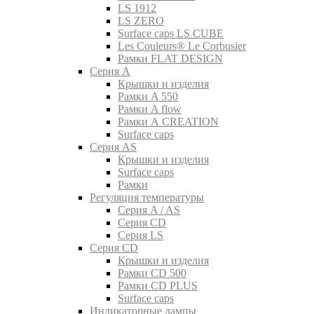
LS 1912
LS ZERO
Surface caps LS CUBE
Les Couleurs® Le Corbusier
Рамки FLAT DESIGN
Серия A
Крышки и изделия
Рамки A 550
Рамки A flow
Рамки A CREATION
Surface caps
Серия AS
Крышки и изделия
Surface caps
Рамки
Регуляция температуры
Серия A / AS
Серия CD
Серия LS
Серия CD
Крышки и изделия
Рамки CD 500
Рамки CD PLUS
Surface caps
Индикаторные лампы