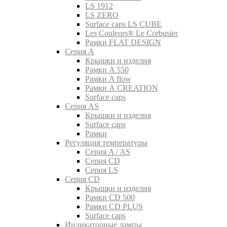
LS 1912
LS ZERO
Surface caps LS CUBE
Les Couleurs® Le Corbusier
Рамки FLAT DESIGN
Серия A
Крышки и изделия
Рамки A 550
Рамки A flow
Рамки A CREATION
Surface caps
Серия AS
Крышки и изделия
Surface caps
Рамки
Регуляция температуры
Серия A / AS
Серия CD
Серия LS
Серия CD
Крышки и изделия
Рамки CD 500
Рамки CD PLUS
Surface caps
Индикаторные лампы