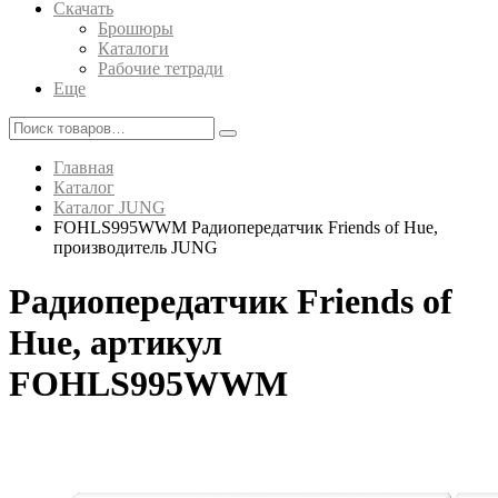
Скачать
Брошюры
Каталоги
Рабочие тетради
Еще
Главная
Каталог
Каталог JUNG
FOHLS995WWM Радиопередатчик Friends of Hue,
производитель JUNG
Радиопередатчик Friends of
Hue, артикул
FOHLS995WWM