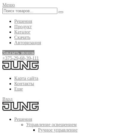
Меню
Решения
Продукт
Каталог
Скачать
Авторизация
Заказать звонок
+375-29-68-39-111
Карта сайта
Контакты
Еще
Вход
Решения
Управление освещением
Ручное управление