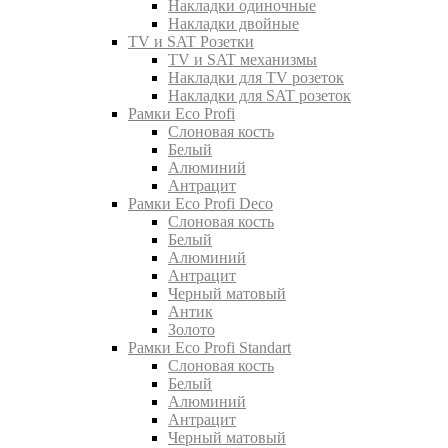
Накладки одиночные
Накладки двойные
TV и SAT Розетки
TV и SAT механизмы
Накладки для TV розеток
Накладки для SAT розеток
Рамки Eco Profi
Слоновая кость
Белый
Алюминий
Антрацит
Рамки Eco Profi Deco
Слоновая кость
Белый
Алюминий
Антрацит
Черный матовый
Антик
Золото
Рамки Eco Profi Standart
Слоновая кость
Белый
Алюминий
Антрацит
Черный матовый