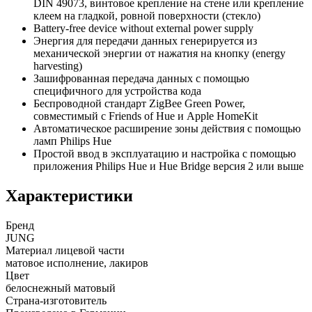
DIN 49073, винтовое крепление на стене или крепление
клеем на гладкой, ровной поверхности (стекло)
Battery-free device without external power supply
Энергия для передачи данных генерируется из
механической энергии от нажатия на кнопку (energy
harvesting)
Зашифрованная передача данных с помощью
специфичного для устройства кода
Беспроводной стандарт ZigBee Green Power,
совместимый с Friends of Hue и Apple HomeKit
Автоматическое расширение зоны действия с помощью
ламп Philips Hue
Простой ввод в эксплуатацию и настройка с помощью
приложения Philips Hue и Hue Bridge версия 2 или выше
Характеристики
Бренд
JUNG
Материал лицевой части
матовое исполнение, лакиров
Цвет
белоснежный матовый
Страна-изготовитель