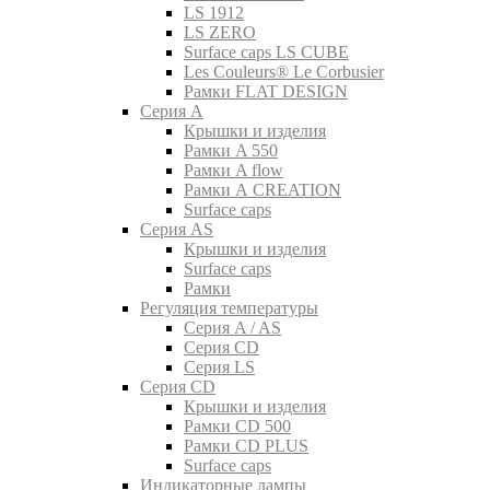
LS 1912
LS ZERO
Surface caps LS CUBE
Les Couleurs® Le Corbusier
Рамки FLAT DESIGN
Серия A
Крышки и изделия
Рамки A 550
Рамки A flow
Рамки A CREATION
Surface caps
Серия AS
Крышки и изделия
Surface caps
Рамки
Регуляция температуры
Серия A / AS
Серия CD
Серия LS
Серия CD
Крышки и изделия
Рамки CD 500
Рамки CD PLUS
Surface caps
Индикаторные лампы