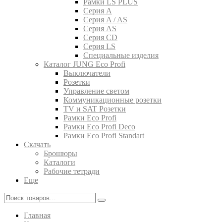
Рамки LS PLUS
Серия A
Серия A / AS
Серия AS
Серия CD
Серия LS
Специальные изделия
Каталог JUNG Eco Profi
Выключатели
Розетки
Управление светом
Коммуникационные розетки
TV и SAT Розетки
Рамки Eco Profi
Рамки Eco Profi Deco
Рамки Eco Profi Standart
Скачать
Брошюры
Каталоги
Рабочие тетради
Еще
Главная