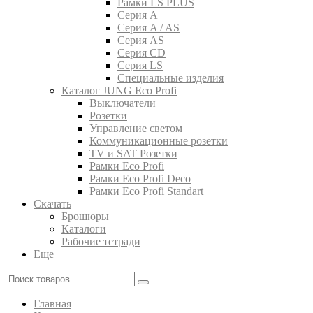
Рамки LS PLUS
Серия A
Серия A / AS
Серия AS
Серия CD
Серия LS
Специальные изделия
Каталог JUNG Eco Profi
Выключатели
Розетки
Управление светом
Коммуникационные розетки
TV и SAT Розетки
Рамки Eco Profi
Рамки Eco Profi Deco
Рамки Eco Profi Standart
Скачать
Брошюры
Каталоги
Рабочие тетради
Еще
Главная