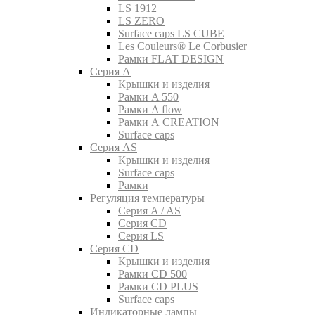
LS 1912
LS ZERO
Surface caps LS CUBE
Les Couleurs® Le Corbusier
Рамки FLAT DESIGN
Серия A
Крышки и изделия
Рамки A 550
Рамки A flow
Рамки A CREATION
Surface caps
Серия AS
Крышки и изделия
Surface caps
Рамки
Регуляция температуры
Серия A / AS
Серия CD
Серия LS
Серия CD
Крышки и изделия
Рамки CD 500
Рамки CD PLUS
Surface caps
Индикаторные лампы