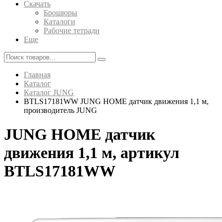
Скачать
Брошюры
Каталоги
Рабочие тетради
Еще
Главная
Каталог
Каталог JUNG
BTLS17181WW JUNG HOME датчик движения 1,1 м,
производитель JUNG
JUNG HOME датчик
движения 1,1 м, артикул
BTLS17181WW