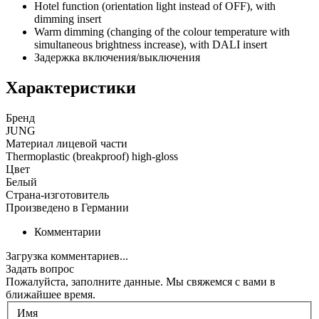
Hotel function (orientation light instead of OFF), with
dimming insert
Warm dimming (changing of the colour temperature with
simultaneous brightness increase), with DALI insert
Задержка включения/выключения
Характеристики
Бренд
JUNG
Материал лицевой части
Thermoplastic (breakproof) high-gloss
Цвет
Белый
Страна-изготовитель
Произведено в Германии
Комментарии
Загрузка комментариев...
Задать вопрос
Пожалуйста, заполните данные. Мы свяжемся с вами в
ближайшее время.
Имя