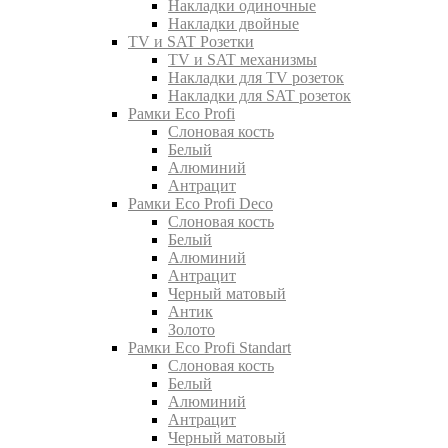
Накладки одиночные
Накладки двойные
TV и SAT Розетки
TV и SAT механизмы
Накладки для TV розеток
Накладки для SAT розеток
Рамки Eco Profi
Слоновая кость
Белый
Алюминий
Антрацит
Рамки Eco Profi Deco
Слоновая кость
Белый
Алюминий
Антрацит
Черный матовый
Антик
Золото
Рамки Eco Profi Standart
Слоновая кость
Белый
Алюминий
Антрацит
Черный матовый