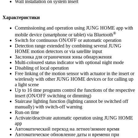
Wall installation on system insert
Характеристики
Commissioning and operation using JUNG HOME app with
®
mobile device (smartphone or tablet) via Bluetooth
Switch for continuous ON/OFF or automatic operation
Detection range extended by combining several JUNG
HOME motion detectors or via satellite input
Заслонка для ограничения зоны обнаружения
Multi-coloured status indicator with optional night mode
Disabling of local operation
Free linking of the motion sensor with actuator in the insert or
wirelessly with other JUNG HOME devices or for calling up
a light scene
Up to 16 time programs control the functions of the respective
insert (ON/OFF switching or dimming)
Staircase lighting function (lighting cannot be switched off
manually) with switch-off warning
Run-on time
Activate/deactivate automatic operation using JUNG HOME
app
Автоматический переход на летнее/зимнее время
Автоматическое обновление даты и времени при