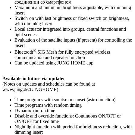
соединении со смартфоном
Maximum and minimum brightness adjustable, with dimming
insert
Switch-on with last brightness or fixed switch-on brightness,
with dimming insert
Local actuator integrated into groups, central functions and
light scenes
Evaluation of the satellite inputs (if present) for controlling the
insert
®
Bluetooth
SIG Mesh for fully encrypted wireless
communication and repeater function
Can be updated using JUNG HOME app
Available in future via update:
(Notes on updates and schedules can be found at
www.jung.de/JUNGHOME)
Time programs with sunrise or sunset (astro function)
Time programs with random timing
Dynamic run-on time
Disable and override functions: Continuous ON/OFF or
ON/OFF for fixed time
Night light function with period for brightness reduction, with
dimming insert