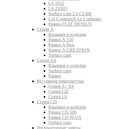
LS 1912
LS ZERO
Surface caps LS CUBE
Les Couleurs® Le Corbusier
Рамки FLAT DESIGN
Серия A
Крышки и изделия
Рамки A 550
Рамки A flow
Рамки A CREATION
Surface caps
Серия AS
Крышки и изделия
Surface caps
Рамки
Регуляция температуры
Серия A / AS
Серия CD
Серия LS
Серия CD
Крышки и изделия
Рамки CD 500
Рамки CD PLUS
Surface caps
Индикаторные лампы