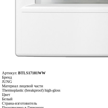
Артикул:
BTLS17181WW
Бренд
JUNG
Материал лицевой части
Thermoplastic (breakproof) high-gloss
Цвет
Белый
Страна-изготовитель
Произведено в Германии