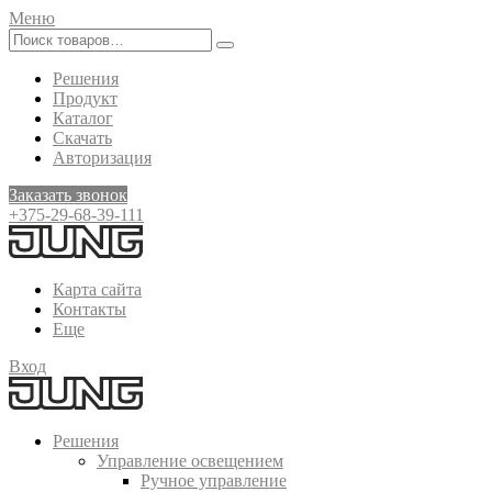
Меню
Решения
Продукт
Каталог
Скачать
Авторизация
Заказать звонок
+375-29-68-39-111
Карта сайта
Контакты
Еще
Вход
Решения
Управление освещением
Ручное управление