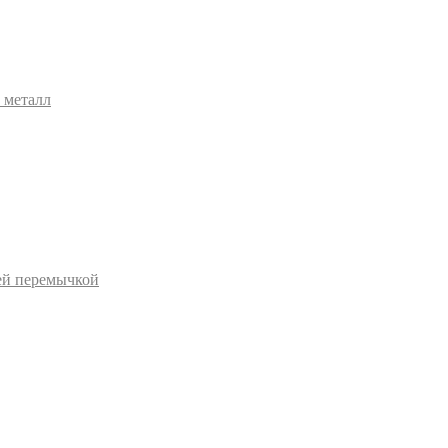
 металл
ей перемычкой