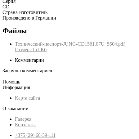
Серия
CD
Страна-изготовитель
Произведено в Германии
Файлы
Технический-паспорт-JUNG-CD1561.07U_5504.pdf
Размер: 151 Кб
Комментарии
Загрузка комментариев...
Помощь
Информация
Карта сайта
О компании
Галерея
Контакты
+375 (29) 68-39-111