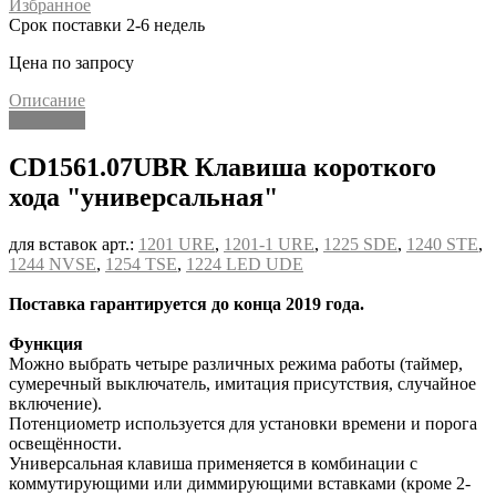
Избранное
Срок поставки 2-6 недель
Цена по запросу
Описание
Описание
CD1561.07UBR Клавиша короткого
хода "универсальная"
для вставок арт.:
1201 URE
,
1201-1 URE
,
1225 SDE
,
1240 STE
,
1244 NVSE
,
1254 TSE
,
1224 LED UDE
Поставка гарантируется до конца 2019 года.
Функция
Можно выбрать четыре различных режима работы (таймер,
сумеречный выключатель, имитация присутствия, случайное
включение).
Потенциометр используется для установки времени и порога
освещённости.
Универсальная клавиша применяется в комбинации с
коммутирующими или диммирующими вставками (кроме 2-