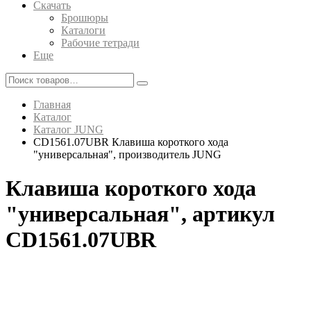
Скачать
Брошюры
Каталоги
Рабочие тетради
Еще
Главная
Каталог
Каталог JUNG
CD1561.07UBR Клавиша короткого хода
"универсальная", производитель JUNG
Клавиша короткого хода
"универсальная", артикул
CD1561.07UBR