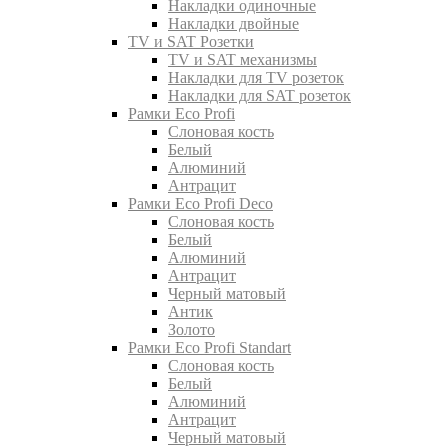
Накладки одиночные
Накладки двойные
TV и SAT Розетки
TV и SAT механизмы
Накладки для TV розеток
Накладки для SAT розеток
Рамки Eco Profi
Слоновая кость
Белый
Алюминий
Антрацит
Рамки Eco Profi Deco
Слоновая кость
Белый
Алюминий
Антрацит
Черный матовый
Антик
Золото
Рамки Eco Profi Standart
Слоновая кость
Белый
Алюминий
Антрацит
Черный матовый