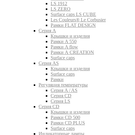
LS 1912
LS ZERO
Surface caps LS CUBE
Les Couleurs® Le Corbusier
Рамки FLAT DESIGN
Серия A
Крышки и изделия
Рамки A 550
Рамки A flow
Рамки A CREATION
Surface caps
Серия AS
Крышки и изделия
Surface caps
Рамки
Регуляция температуры
Серия A / AS
Серия CD
Серия LS
Серия CD
Крышки и изделия
Рамки CD 500
Рамки CD PLUS
Surface caps
Индикаторные лампы