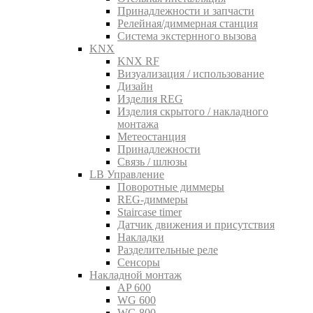
Принадлежности и запчасти
Релейная/диммерная станция
Система экстернного вызова
KNX
KNX RF
Визуализация / использование
Дизайн
Изделия REG
Изделия скрытого / накладного
монтажа
Метеостанция
Принадлежности
Связь / шлюзы
LB Управление
Поворотные диммеры
REG-диммеры
Staircase timer
Датчик движения и присутствия
Накладки
Разделительные реле
Сенсоры
Накладной монтаж
AP 600
WG 600
WG 800