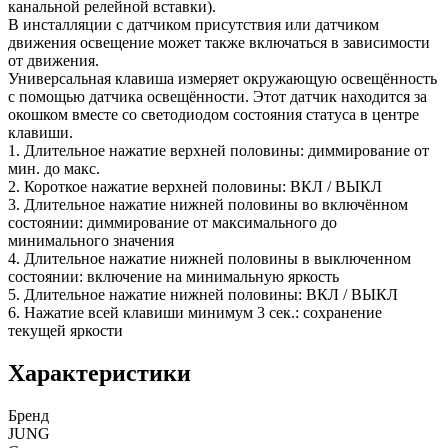
канальной релейной вставки).
В инсталляции с датчиком присутствия или датчиком
движения освещение может также включаться в зависимости
от движения.
Универсальная клавиша измеряет окружающую освещённость
с помощью датчика освещённости. Этот датчик находится за
окошком вместе со светодиодом состояния статуса в центре
клавиши.
1. Длительное нажатие верхней половины: диммирование от
мин. до макс.
2. Короткое нажатие верхней половины: ВКЛ / ВЫКЛ
3. Длительное нажатие нижней половины во включённом
состоянии: диммирование от максимального до
минимального значения
4. Длительное нажатие нижней половины в выключенном
состоянии: включение на минимальную яркость
5. Длительное нажатие нижней половины: ВКЛ / ВЫКЛ
6. Нажатие всей клавиши минимум 3 сек.: сохранение
текущей яркости
Характеристики
Бренд
JUNG