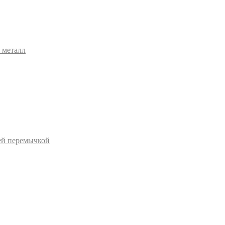
 металл
ей перемычкой