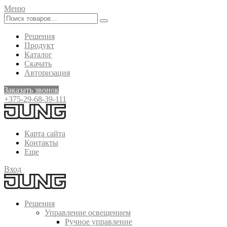
Меню
Решения
Продукт
Каталог
Скачать
Авторизация
Заказать звонок
+375-29-68-39-111
Карта сайта
Контакты
Еще
Вход
Решения
Управление освещением
Ручное управление