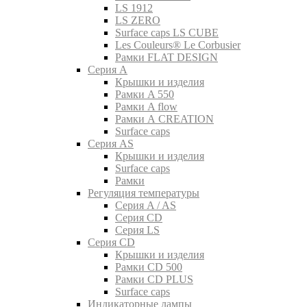
LS 1912
LS ZERO
Surface caps LS CUBE
Les Couleurs® Le Corbusier
Рамки FLAT DESIGN
Серия A
Крышки и изделия
Рамки A 550
Рамки A flow
Рамки A CREATION
Surface caps
Серия AS
Крышки и изделия
Surface caps
Рамки
Регуляция температуры
Серия A / AS
Серия CD
Серия LS
Серия CD
Крышки и изделия
Рамки CD 500
Рамки CD PLUS
Surface caps
Индикаторные лампы