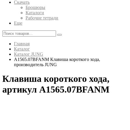
Скачать
Брошюры
Каталоги
Рабочие тетради
Еще
Главная
Каталог
Каталог JUNG
A1565.07BFANM Клавиша короткого хода,
производитель JUNG
Клавиша короткого хода,
артикул A1565.07BFANM