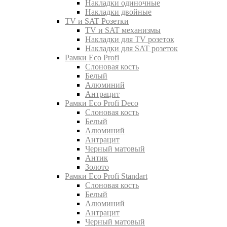
Накладки одиночные
Накладки двойные
TV и SAT Розетки
TV и SAT механизмы
Накладки для TV розеток
Накладки для SAT розеток
Рамки Eco Profi
Слоновая кость
Белый
Алюминий
Антрацит
Рамки Eco Profi Deco
Слоновая кость
Белый
Алюминий
Антрацит
Черный матовый
Антик
Золото
Рамки Eco Profi Standart
Слоновая кость
Белый
Алюминий
Антрацит
Черный матовый