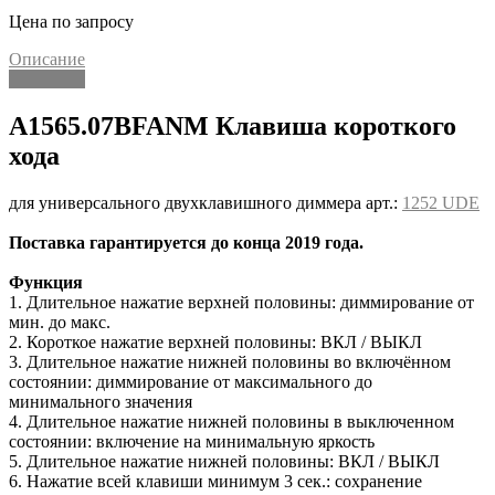
Цена по запросу
Описание
Описание
A1565.07BFANM Клавиша короткого
хода
для универсального двухклавишного диммера арт.:
1252 UDE
Поставка гарантируется до конца 2019 года.
Функция
1. Длительное нажатие верхней половины: диммирование от
мин. до макс.
2. Короткое нажатие верхней половины: ВКЛ / ВЫКЛ
3. Длительное нажатие нижней половины во включённом
состоянии: диммирование от максимального до
минимального значения
4. Длительное нажатие нижней половины в выключенном
состоянии: включение на минимальную яркость
5. Длительное нажатие нижней половины: ВКЛ / ВЫКЛ
6. Нажатие всей клавиши минимум 3 сек.: сохранение