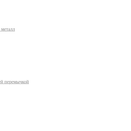
 металл
ей перемычкой