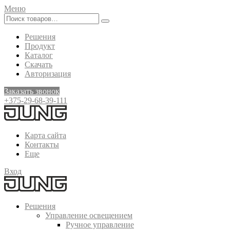
Меню
Решения
Продукт
Каталог
Скачать
Авторизация
Заказать звонок
+375-29-68-39-111
Карта сайта
Контакты
Еще
Вход
Решения
Управление освещением
Ручное управление