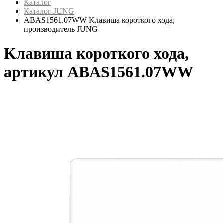
Каталог
Каталог JUNG
ABAS1561.07WW Kлавиша короткого хода,
производитель JUNG
Kлавиша короткого хода,
артикул ABAS1561.07WW