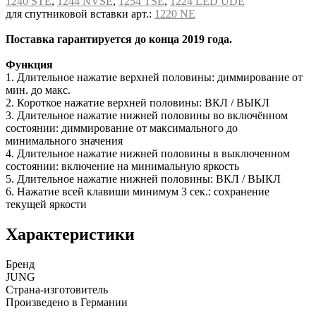
1240 STE
,
1244 NVSE
,
1254 TSE
,
1224 LED UDE
для спутниковой вставки арт.:
1220 NE
Поставка гарантируется до конца 2019 года.
Функция
1. Длительное нажатие верхней половины: диммирование от
мин. до макс.
2. Короткое нажатие верхней половины: ВКЛ / ВЫКЛ
3. Длительное нажатие нижней половины во включённом
состоянии: диммирование от максимального до
минимального значения
4. Длительное нажатие нижней половины в выключенном
состоянии: включение на минимальную яркость
5. Длительное нажатие нижней половины: ВКЛ / ВЫКЛ
6. Нажатие всей клавиши минимум 3 сек.: сохранение
текущей яркости
Характеристики
Бренд
JUNG
Страна-изготовитель
Произведено в Германии