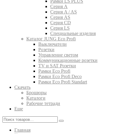
Рамки LS PLUS
Серия A
Серия A / AS
Серия AS
Серия CD
Серия LS
Специальные изделия
Каталог JUNG Eco Profi
Выключатели
Розетки
Управление светом
Коммуникационные розетки
TV и SAT Розетки
Рамки Eco Profi
Рамки Eco Profi Deco
Рамки Eco Profi Standart
Скачать
Брошюры
Каталоги
Рабочие тетради
Еще
Главная