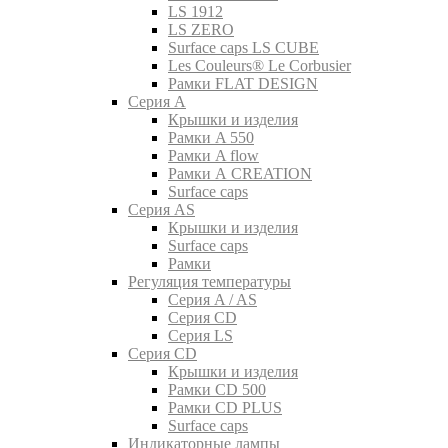
LS 1912
LS ZERO
Surface caps LS CUBE
Les Couleurs® Le Corbusier
Рамки FLAT DESIGN
Серия A
Крышки и изделия
Рамки A 550
Рамки A flow
Рамки A CREATION
Surface caps
Серия AS
Крышки и изделия
Surface caps
Рамки
Регуляция температуры
Серия A / AS
Серия CD
Серия LS
Серия CD
Крышки и изделия
Рамки CD 500
Рамки CD PLUS
Surface caps
Индикаторные лампы