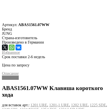
Артикул:
ABAS1561.07WW
Бренд
JUNG
Страна-изготовитель
Произведено в Германии
Избранное
Срок поставки 2-6 недель
Цена по запросу
Описание
Описание
ABAS1561.07WW Kлавиша короткого
хода
для вставок арт.:
1201 URE
,
1201-1 URE
,
1202 URE
,
1225 SDE
,