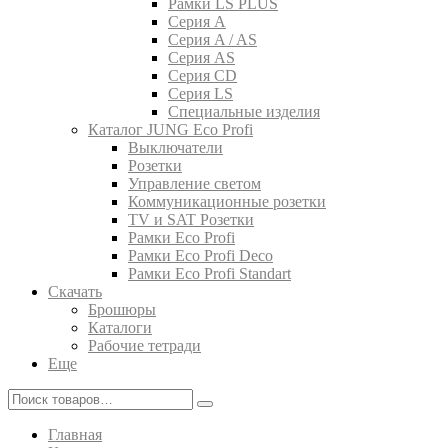
Рамки LS PLUS
Серия A
Серия A / AS
Серия AS
Серия CD
Серия LS
Специальные изделия
Каталог JUNG Eco Profi
Выключатели
Розетки
Управление светом
Коммуникационные розетки
TV и SAT Розетки
Рамки Eco Profi
Рамки Eco Profi Deco
Рамки Eco Profi Standart
Скачать
Брошюры
Каталоги
Рабочие тетради
Еще
Главная