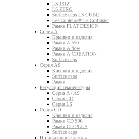
LS 1912
LS ZERO
Surface caps LS CUBE
Les Couleurs® Le Corbusier
Рамки FLAT DESIGN
Серия A
Крышки и изделия
Рамки A 550
Рамки A flow
Рамки A CREATION
Surface caps
Серия AS
Крышки и изделия
Surface caps
Рамки
Регуляция температуры
Серия A / AS
Серия CD
Серия LS
Серия CD
Крышки и изделия
Рамки CD 500
Рамки CD PLUS
Surface caps
Индикаторные лампы