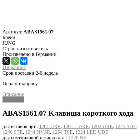
Артикул:
ABAS1561.07
Бренд
JUNG
Страна-изготовитель
Произведено в Германии
Избранное
Срок поставки 2-6 недель
Цена по запросу
Описание
Описание
ABAS1561.07 Kлавиша короткого хода
для вставок арт.:
1201 URE
,
1201-1 URE
,
1202 URE
,
1225 SDE
,
1240 STE
,
1244 NVSE
,
1254 TSE
,
1224 LED UDE
для спутниковой вставки арт.:
1220 NE