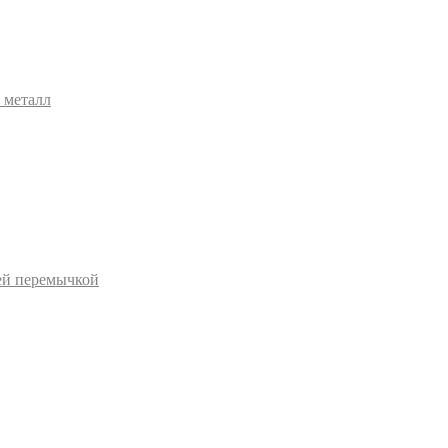
 металл
ей перемычкой