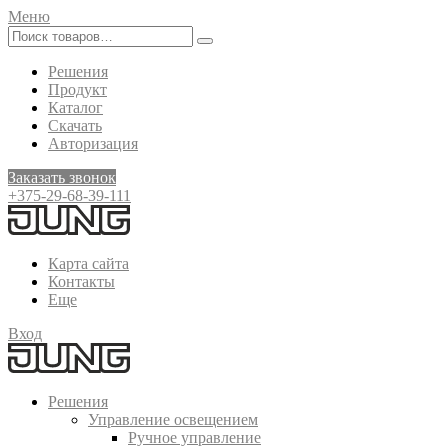
Меню
Решения
Продукт
Каталог
Скачать
Авторизация
Заказать звонок
+375-29-68-39-111
Карта сайта
Контакты
Еще
Вход
Решения
Управление освещением
Ручное управление