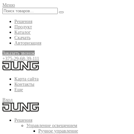
Меню
Решения
Продукт
Каталог
Скачать
Авторизация
Заказать звонок
+375-29-68-39-111
Карта сайта
Контакты
Еще
Вход
Решения
Управление освещением
Ручное управление