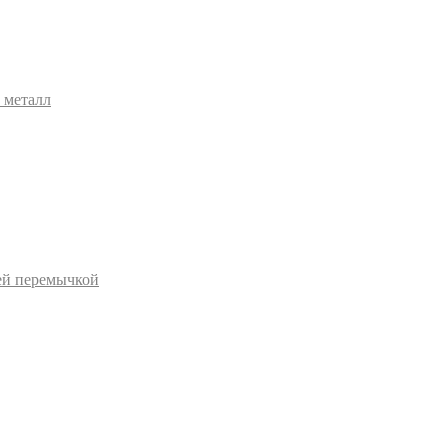
 металл
ей перемычкой