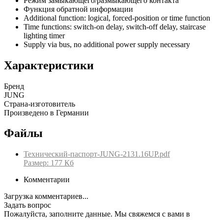
Режим замыкающего/размыкающего контакта
Функция обратной информации
Additional function: logical, forced-position or time function
Time functions: switch-on delay, switch-off delay, staircase
lighting timer
Supply via bus, no additional power supply necessary
Характеристики
Бренд
JUNG
Страна-изготовитель
Произведено в Германии
Файлы
Технический-паспорт-JUNG-2131.16UP.pdf
Размер: 177 Кб
Комментарии
Загрузка комментариев...
Задать вопрос
Пожалуйста, заполните данные. Мы свяжемся с вами в