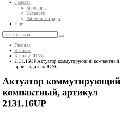
Скачать
Брошюры
Каталоги
Рабочие тетради
Еще
Главная
Каталог
Каталог JUNG
2131.16UP Актуатор коммутирующий компактный,
производитель JUNG
Актуатор коммутирующий
компактный, артикул
2131.16UP