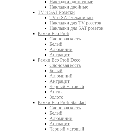
Накладки одиночные
Накладки двойные
TV и SAT Розетки
TV и SAT механизмы
Накладки для TV розеток
Накладки для SAT розеток
Рамки Eco Profi
Слоновая кость
Белый
Алюминий
Антрацит
Рамки Eco Profi Deco
Слоновая кость
Белый
Алюминий
Антрацит
Черный матовый
Антик
Золото
Рамки Eco Profi Standart
Слоновая кость
Белый
Алюминий
Антрацит
Черный матовый