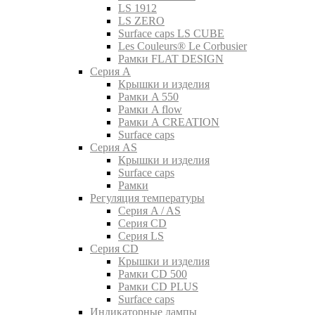
LS 1912
LS ZERO
Surface caps LS CUBE
Les Couleurs® Le Corbusier
Рамки FLAT DESIGN
Серия A
Крышки и изделия
Рамки A 550
Рамки A flow
Рамки A CREATION
Surface caps
Серия AS
Крышки и изделия
Surface caps
Рамки
Регуляция температуры
Серия A / AS
Серия CD
Серия LS
Серия CD
Крышки и изделия
Рамки CD 500
Рамки CD PLUS
Surface caps
Индикаторные лампы