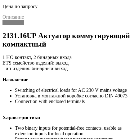
Цена по запросу
Описание
Описание
2131.16UP Актуатор коммутирующий
компактный
1 НО контакт, 2 бинарных входа
ETS семейство изделий: выход
Тип изделия: бинарный выход
Назначение
Switching of electrical loads for AC 230 V mains voltage
Установка в монтажной коробке согласно DIN 49073
Connection with enclosed terminals
Характеристики
Two binary inputs for potential-free contacts, usable as
extension inputs for local operation