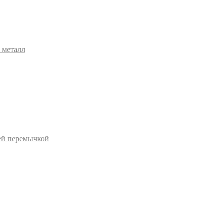
 металл
ей перемычкой