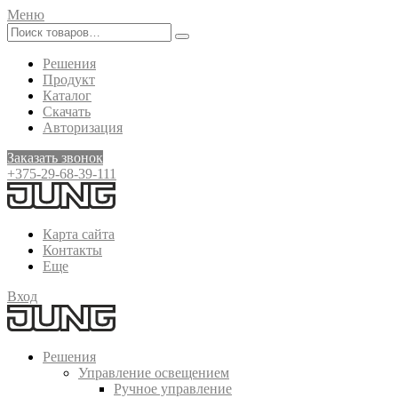
Меню
Решения
Продукт
Каталог
Скачать
Авторизация
Заказать звонок
+375-29-68-39-111
Карта сайта
Контакты
Еще
Вход
Решения
Управление освещением
Ручное управление