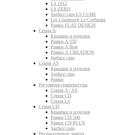
LS 1912
LS ZERO
Surface caps LS CUBE
Les Couleurs® Le Corbusier
Рамки FLAT DESIGN
Серия A
Крышки и изделия
Рамки A 550
Рамки A flow
Рамки A CREATION
Surface caps
Серия AS
Крышки и изделия
Surface caps
Рамки
Регуляция температуры
Серия A / AS
Серия CD
Серия LS
Серия CD
Крышки и изделия
Рамки CD 500
Рамки CD PLUS
Surface caps
Индикаторные лампы