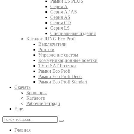
Рамки LS PLUS
Серия A
Серия A / AS
Серия AS
Серия CD
Серия LS
Специальные изделия
Каталог JUNG Eco Profi
Выключатели
Розетки
Управление светом
Коммуникационные розетки
TV и SAT Розетки
Рамки Eco Profi
Рамки Eco Profi Deco
Рамки Eco Profi Standart
Скачать
Брошюры
Каталоги
Рабочие тетради
Еще
Главная