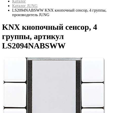
Каталог
Каталог JUNG
LS2094NABSWW KNX кнопочный сенсор, 4 группы,
производитель JUNG
KNX кнопочный сенсор, 4
группы, артикул
LS2094NABSWW