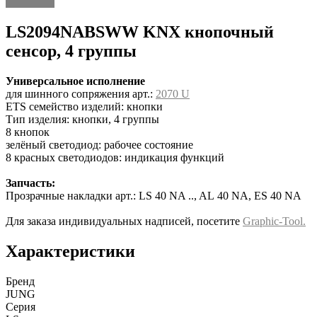
Описание
LS2094NABSWW KNX кнопочный
сенсор, 4 группы
Универсальное исполнение
для шинного сопряжения арт.:
2070 U
ETS семейство изделий: кнопки
Тип изделия: кнопки, 4 группы
8 кнопок
зелёный светодиод: рабочее состояние
8 красных светодиодов: индикация функций
Запчасть:
Прозрачные накладки арт.: LS 40 NA .., AL 40 NA, ES 40 NA
Для заказа индивидуальных надписей, посетите
Graphic-Tool.
Характеристики
Бренд
JUNG
Серия