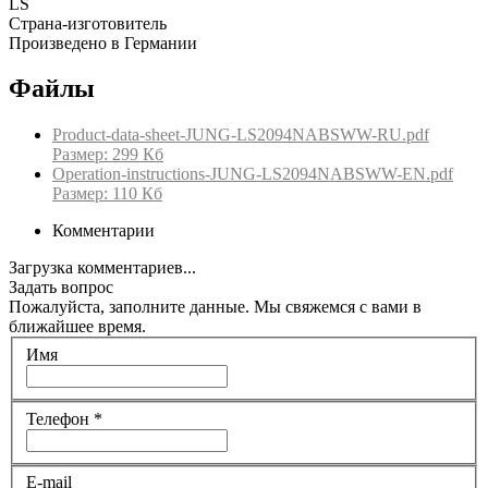
LS
Страна-изготовитель
Произведено в Германии
Файлы
Product-data-sheet-JUNG-LS2094NABSWW-RU.pdf
Размер: 299 Кб
Operation-instructions-JUNG-LS2094NABSWW-EN.pdf
Размер: 110 Кб
Комментарии
Загрузка комментариев...
Задать вопрос
Пожалуйста, заполните данные. Мы свяжемся с вами в
ближайшее время.
Имя
Телефон
*
E-mail