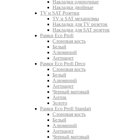
Накладки одиночные
Накладки двойные
TV и SAT Розетки
TV и SAT механизмы
Накладки для TV розеток
Накладки для SAT розеток
Рамки Eco Profi
Слоновая кость
Белый
Алюминий
Антрацит
Рамки Eco Profi Deco
Слоновая кость
Белый
Алюминий
Антрацит
Черный матовый
Антик
Золото
Рамки Eco Profi Standart
Слоновая кость
Белый
Алюминий
Антрацит
Черный матовый