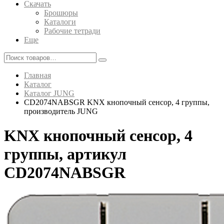
Скачать
Брошюры
Каталоги
Рабочие тетради
Еще
Главная
Каталог
Каталог JUNG
CD2074NABSGR KNX кнопочный сенсор, 4 группы,
производитель JUNG
KNX кнопочный сенсор, 4
группы, артикул
CD2074NABSGR