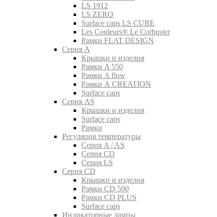
LS 1912
LS ZERO
Surface caps LS CUBE
Les Couleurs® Le Corbusier
Рамки FLAT DESIGN
Серия A
Крышки и изделия
Рамки A 550
Рамки A flow
Рамки A CREATION
Surface caps
Серия AS
Крышки и изделия
Surface caps
Рамки
Регуляция температуры
Серия A / AS
Серия CD
Серия LS
Серия CD
Крышки и изделия
Рамки CD 500
Рамки CD PLUS
Surface caps
Индикаторные лампы