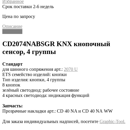
Избранное
Срок поставки 2-6 недель
Цена по запросу
Описание
Описание
CD2074NABSGR KNX кнопочный
сенсор, 4 группы
Стандарт
для шинного сопряжения арт.:
2070 U
ETS семейство изделий: кнопки
Тип изделия: кнопки, 4 группы
8 кнопок
зелёный светодиод: рабочее состояние
4 красных светодиода: индикация функций
Запчасть:
Прозрачные накладки арт.: CD 40 NA и CD 40 NA WW
Для заказа индивидуальных надписей, посетите
Graphic-Tool.