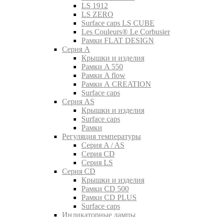
LS 1912
LS ZERO
Surface caps LS CUBE
Les Couleurs® Le Corbusier
Рамки FLAT DESIGN
Серия A
Крышки и изделия
Рамки A 550
Рамки A flow
Рамки A CREATION
Surface caps
Серия AS
Крышки и изделия
Surface caps
Рамки
Регуляция температуры
Серия A / AS
Серия CD
Серия LS
Серия CD
Крышки и изделия
Рамки CD 500
Рамки CD PLUS
Surface caps
Индикаторные лампы