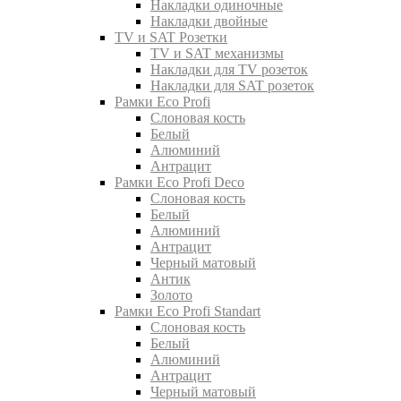
Накладки одиночные
Накладки двойные
TV и SAT Розетки
TV и SAT механизмы
Накладки для TV розеток
Накладки для SAT розеток
Рамки Eco Profi
Слоновая кость
Белый
Алюминий
Антрацит
Рамки Eco Profi Deco
Слоновая кость
Белый
Алюминий
Антрацит
Черный матовый
Антик
Золото
Рамки Eco Profi Standart
Слоновая кость
Белый
Алюминий
Антрацит
Черный матовый