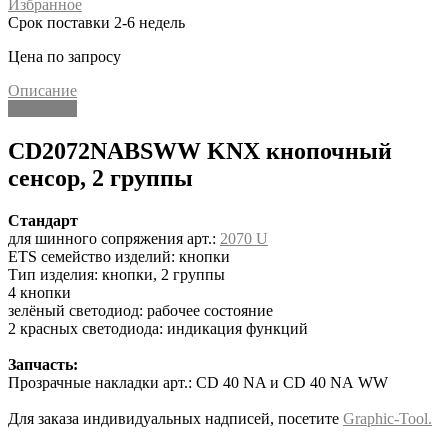
Избранное
Срок поставки 2-6 недель
Цена по запросу
Описание
Описание
CD2072NABSWW KNX кнопочный
сенсор, 2 группы
Стандарт
для шинного сопряжения арт.:
2070 U
ETS семейство изделий: кнопки
Тип изделия: кнопки, 2 группы
4 кнопки
зелёный светодиод: рабочее состояние
2 красных светодиода: индикация функций
Запчасть:
Прозрачные накладки арт.: CD 40 NA и CD 40 NA WW
Для заказа индивидуальных надписей, посетите
Graphic-Tool.