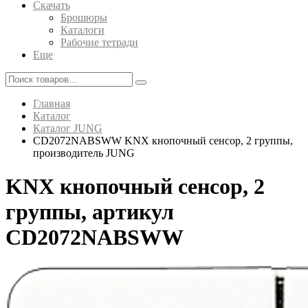
Скачать
Брошюры
Каталоги
Рабочие тетради
Еще
Главная
Каталог
Каталог JUNG
CD2072NABSWW KNX кнопочный сенсор, 2 группы,
производитель JUNG
KNX кнопочный сенсор, 2
группы, артикул
CD2072NABSWW