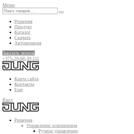
Меню
Решения
Продукт
Каталог
Скачать
Авторизация
Заказать звонок
+375-29-68-39-111
Карта сайта
Контакты
Еще
Вход
Решения
Управление освещением
Ручное управление