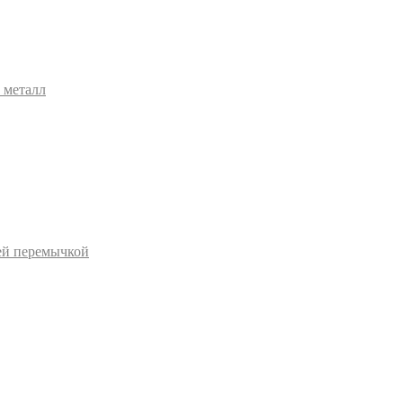
 металл
ей перемычкой