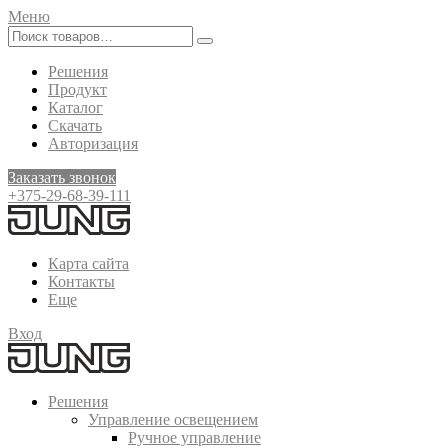
Меню
Решения
Продукт
Каталог
Скачать
Авторизация
Заказать звонок
+375-29-68-39-111
Карта сайта
Контакты
Еще
Вход
Решения
Управление освещением
Ручное управление