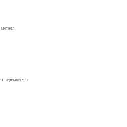
 металл
ей перемычкой