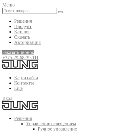
Меню
Решения
Продукт
Каталог
Скачать
Авторизация
Заказать звонок
+375-29-68-39-111
Карта сайта
Контакты
Еще
Вход
Решения
Управление освещением
Ручное управление