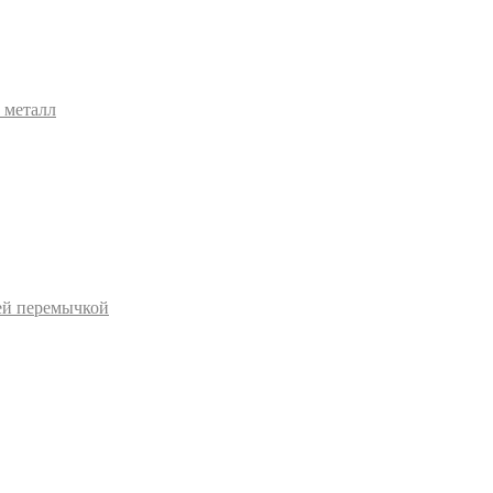
 металл
ей перемычкой