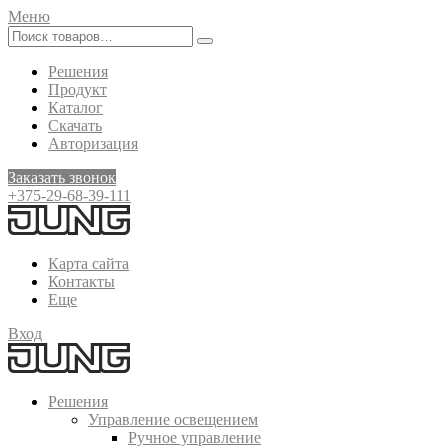
Меню
Решения
Продукт
Каталог
Скачать
Авторизация
Заказать звонок
+375-29-68-39-111
Карта сайта
Контакты
Еще
Вход
Решения
Управление освещением
Ручное управление