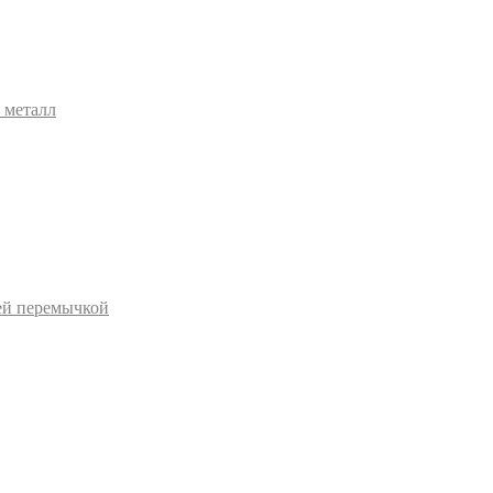
 металл
ей перемычкой