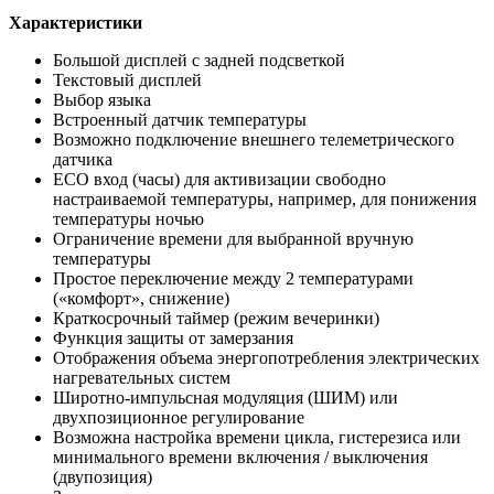
Характеристики
Большой дисплей с задней подсветкой
Текстовый дисплей
Выбор языка
Встроенный датчик температуры
Возможно подключение внешнего телеметрического
датчика
ECO вход (часы) для активизации свободно
настраиваемой температуры, например, для понижения
температуры ночью
Ограничение времени для выбранной вручную
температуры
Простое переключение между 2 температурами
(«комфорт», снижение)
Краткосрочный таймер (режим вечеринки)
Функция защиты от замерзания
Отображения объема энергопотребления электрических
нагревательных систем
Широтно-импульсная модуляция (ШИМ) или
двухпозиционное регулирование
Возможна настройка времени цикла, гистерезиса или
минимального времени включения / выключения
(двупозиция)