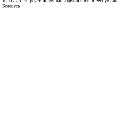
JUNG - Электроустановочные изделия ЮНГ в Республике
Беларусь