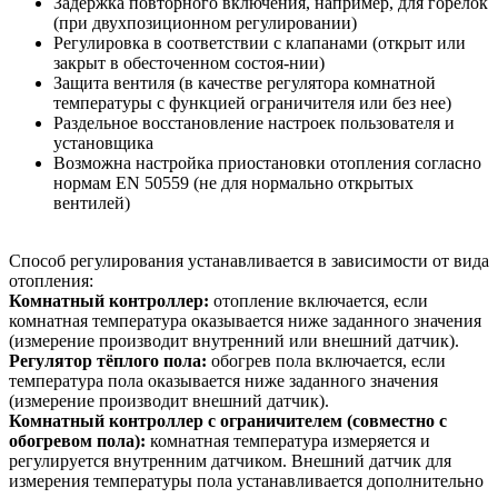
Задержка повторного включения, например, для горелок
(при двухпозиционном регулировании)
Регулировка в соответствии с клапанами (открыт или
закрыт в обесточенном состоя-нии)
Защита вентиля (в качестве регулятора комнатной
температуры с функцией ограничителя или без нее)
Раздельное восстановление настроек пользователя и
установщика
Возможна настройка приостановки отопления согласно
нормам EN 50559 (не для нормально открытых
вентилей)
Способ регулирования устанавливается в зависимости от вида
отопления:
Комнатный контроллер:
отопление включается, если
комнатная температура оказывается ниже заданного значения
(измерение производит внутренний или внешний датчик).
Регулятор тёплого пола:
обогрев пола включается, если
температура пола оказывается ниже заданного значения
(измерение производит внешний датчик).
Комнатный контроллер с ограничителем (совместно с
обогревом пола):
комнатная температура измеряется и
регулируется внутренним датчиком. Внешний датчик для
измерения температуры пола устанавливается дополнительно