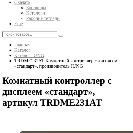
Скачать
Брошюры
Каталоги
Рабочие тетради
Еще
Главная
Каталог
Каталог JUNG
TRDME231AT Комнатный контроллер с дисплеем
«стандарт», производитель JUNG
Комнатный контроллер с
дисплеем «стандарт»,
артикул TRDME231AT