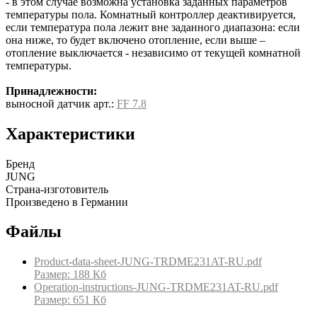
- в этом случае возможна установка заданных параметров
температуры пола. Комнатный контроллер деактивируется,
если температура пола лежит вне заданного диапазона: если
она ниже, то будет включено отопление, если выше –
отопление выключается - независимо от текущей комнатной
температуры.
Принадлежности:
выносной датчик арт.:
FF 7.8
Характеристики
Бренд
JUNG
Страна-изготовитель
Произведено в Германии
Файлы
Product-data-sheet-JUNG-TRDME231AT-RU.pdf
Размер: 188 Кб
Operation-instructions-JUNG-TRDME231AT-RU.pdf
Размер: 651 Кб