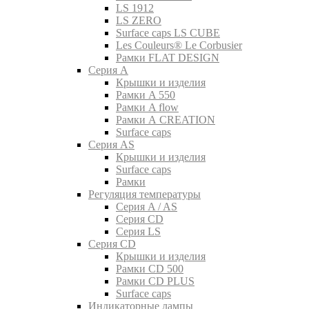
LS 1912
LS ZERO
Surface caps LS CUBE
Les Couleurs® Le Corbusier
Рамки FLAT DESIGN
Серия A
Крышки и изделия
Рамки A 550
Рамки A flow
Рамки A CREATION
Surface caps
Серия AS
Крышки и изделия
Surface caps
Рамки
Регуляция температуры
Серия A / AS
Серия CD
Серия LS
Серия CD
Крышки и изделия
Рамки CD 500
Рамки CD PLUS
Surface caps
Индикаторные лампы