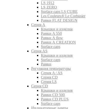
LS 1912
LS ZERO
Surface caps LS CUBE
Les Couleurs® Le Corbusier
Рамки FLAT DESIGN
Серия A
Крышки и изделия
Рамки A 550
Рамки A flow
Рамки A CREATION
Surface caps
Серия AS
Крышки и изделия
Surface caps
Рамки
Регуляция температуры
Серия A / AS
Серия CD
Серия LS
Серия CD
Крышки и изделия
Рамки CD 500
Рамки CD PLUS
Surface caps
Индикаторные лампы