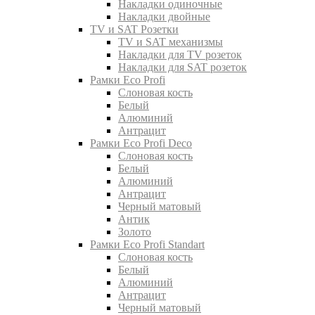
Накладки одиночные
Накладки двойные
TV и SAT Розетки
TV и SAT механизмы
Накладки для TV розеток
Накладки для SAT розеток
Рамки Eco Profi
Слоновая кость
Белый
Алюминий
Антрацит
Рамки Eco Profi Deco
Слоновая кость
Белый
Алюминий
Антрацит
Черный матовый
Антик
Золото
Рамки Eco Profi Standart
Слоновая кость
Белый
Алюминий
Антрацит
Черный матовый