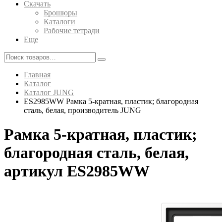
Скачать
Брошюры
Каталоги
Рабочие тетради
Еще
Главная
Каталог
Каталог JUNG
ES2985WW Рамка 5-кратная, пластик; благородная
сталь, белая, производитель JUNG
Рамка 5-кратная, пластик;
благородная сталь, белая,
артикул ES2985WW