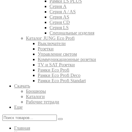
Рамки LS PLUS
Серия A
Серия A / AS
Серия AS
Серия CD
Серия LS
Специальные изделия
Каталог JUNG Eco Profi
Выключатели
Розетки
Управление светом
Коммуникационные розетки
TV и SAT Розетки
Рамки Eco Profi
Рамки Eco Profi Deco
Рамки Eco Profi Standart
Скачать
Брошюры
Каталоги
Рабочие тетради
Еще
Главная