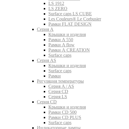
LS 1912
LS ZERO
Surface caps LS CUBE
Les Couleurs® Le Corbusier
Рамки FLAT DESIGN
Серия A
Крышки и изделия
Рамки A 550
Рамки A flow
Рамки A CREATION
Surface caps
Серия AS
Крышки и изделия
Surface caps
Рамки
Регуляция температуры
Серия A / AS
Серия CD
Серия LS
Серия CD
Крышки и изделия
Рамки CD 500
Рамки CD PLUS
Surface caps
Индикаторные лампы