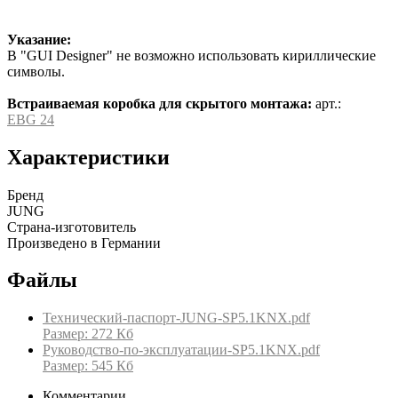
Указание:
В "GUI Designer" не возможно использовать кириллические
символы.
Встраиваемая коробка для скрытого монтажа:
арт.:
EBG 24
Характеристики
Бренд
JUNG
Страна-изготовитель
Произведено в Германии
Файлы
Технический-паспорт-JUNG-SP5.1KNX.pdf
Размер: 272 Кб
Руководство-по-эксплуатации-SP5.1KNX.pdf
Размер: 545 Кб
Комментарии