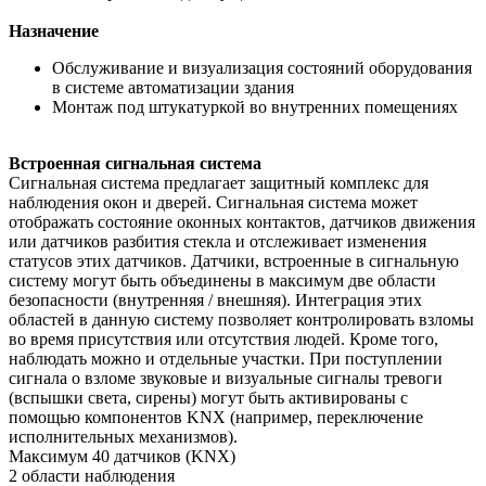
Назначение
Обслуживание и визуализация состояний оборудования
в системе автоматизации здания
Монтаж под штукатуркой во внутренних помещениях
Встроенная сигнальная система
Сигнальная система предлагает защитный комплекс для
наблюдения окон и дверей. Сигнальная система может
отображать состояние оконных контактов, датчиков движения
или датчиков разбития стекла и отслеживает изменения
статусов этих датчиков. Датчики, встроенные в сигнальную
систему могут быть объединены в максимум две области
безопасности (внутренняя / внешняя). Интеграция этих
областей в данную систему позволяет контролировать взломы
во время присутствия или отсутствия людей. Кроме того,
наблюдать можно и отдельные участки. При поступлении
сигнала о взломе звуковые и визуальные сигналы тревоги
(вспышки света, сирены) могут быть активированы с
помощью компонентов KNX (например, переключение
исполнительных механизмов).
Максимум 40 датчиков (KNX)
2 области наблюдения