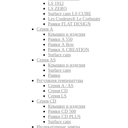
LS 1912
LS ZERO
Surface caps LS CUBE
Les Couleurs® Le Corbusier
Рамки FLAT DESIGN
Серия A
Крышки и изделия
Рамки A 550
Рамки A flow
Рамки A CREATION
Surface caps
Серия AS
Крышки и изделия
Surface caps
Рамки
Регуляция температуры
Серия A / AS
Серия CD
Серия LS
Серия CD
Крышки и изделия
Рамки CD 500
Рамки CD PLUS
Surface caps
Индикаторные лампы