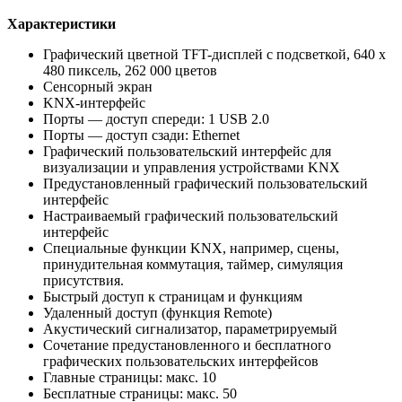
Характеристики
Графический цветной TFT-дисплей с подсветкой, 640 х
480 пиксель, 262 000 цветов
Сенсорный экран
KNX-интерфейс
Порты — доступ спереди: 1 USB 2.0
Порты — доступ сзади: Ethernet
Графический пользовательский интерфейс для
визуализации и управления устройствами KNX
Предустановленный графический пользовательский
интерфейс
Настраиваемый графический пользовательский
интерфейс
Специальные функции KNX, например, сцены,
принудительная коммутация, таймер, симуляция
присутствия.
Быстрый доступ к страницам и функциям
Удаленный доступ (функция Remote)
Акустический сигнализатор, параметрируемый
Сочетание предустановленного и бесплатного
графических пользовательских интерфейсов
Главные страницы: макс. 10
Бесплатные страницы: макс. 50