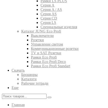
Рамки LS PLUS
Серия A
Серия A / AS
Серия AS
Серия CD
Серия LS
Специальные изделия
Каталог JUNG Eco Profi
Выключатели
Розетки
Управление светом
Коммуникационные розетки
TV и SAT Розетки
Рамки Eco Profi
Рамки Eco Profi Deco
Рамки Eco Profi Standart
Скачать
Брошюры
Каталоги
Рабочие тетради
Еще
Главная