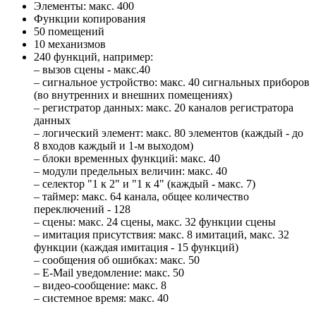
Элементы: макс. 400
Функции копирования
50 помещений
10 механизмов
240 функций, например:
– вызов сцены - макс.40
– сигнальное устройство: макс. 40 сигнальных приборов
(во внутренних и внешних помещениях)
– регистратор данных: макс. 20 каналов регистратора
данных
– логический элемент: макс. 80 элементов (каждый - до
8 входов каждый и 1-м выходом)
– блоки временных функций: макс. 40
– модули предельных величин: макс. 40
– селектор "1 к 2" и "1 к 4" (каждый - макс. 7)
– таймер: макс. 64 канала, общее количество
переключений - 128
– сцены: макс. 24 сцены, макс. 32 функции сцены
– имитация присутствия: макс. 8 имитаций, макс. 32
функции (каждая имитация - 15 функций)
– сообщения об ошибках: макс. 50
– E-Mail уведомление: макс. 50
– видео-сообщение: макс. 8
– системное время: макс. 40