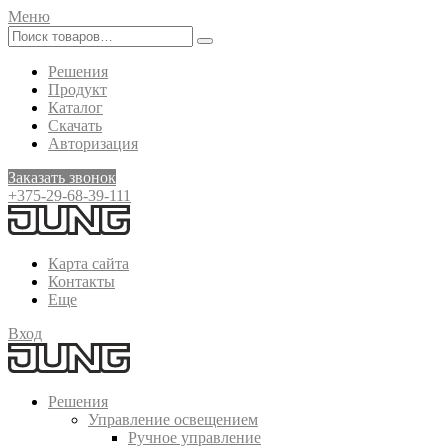
Меню
Решения
Продукт
Каталог
Скачать
Авторизация
Заказать звонок
+375-29-68-39-111
Карта сайта
Контакты
Еще
Вход
Решения
Управление освещением
Ручное управление