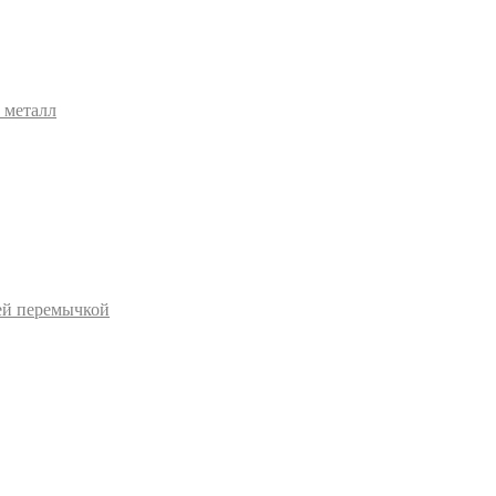
 металл
ей перемычкой