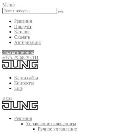
Меню
Решения
Продукт
Каталог
Скачать
Авторизация
Заказать звонок
+375-29-68-39-111
Карта сайта
Контакты
Еще
Вход
Решения
Управление освещением
Ручное управление