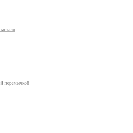
 металл
ей перемычкой