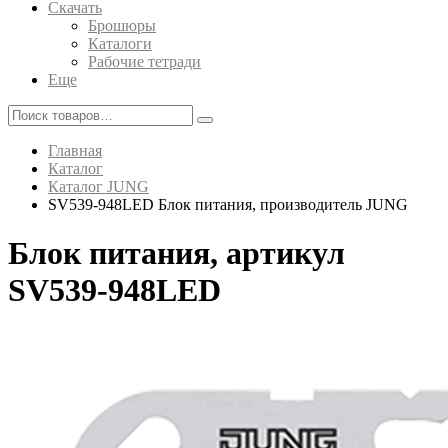
Скачать
Брошюры
Каталоги
Рабочие тетради
Еще
Главная
Каталог
Каталог JUNG
SV539-948LED Блок питания, производитель JUNG
Блок питания, артикул
SV539-948LED