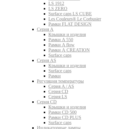
LS 1912
LS ZERO
Surface caps LS CUBE
Les Couleurs® Le Corbusier
Рамки FLAT DESIGN
Серия A
Крышки и изделия
Рамки A 550
Рамки A flow
Рамки A CREATION
Surface caps
Серия AS
Крышки и изделия
Surface caps
Рамки
Регуляция температуры
Серия A / AS
Серия CD
Серия LS
Серия CD
Крышки и изделия
Рамки CD 500
Рамки CD PLUS
Surface caps
Индикаторные лампы