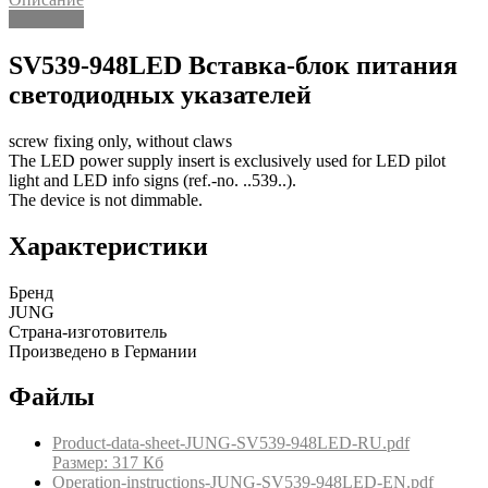
Описание
SV539-948LED Вставка-блок питания
светодиодных указателей
screw fixing only, without claws
The LED power supply insert is exclusively used for LED pilot
light and LED info signs (ref.-no. ..539..).
The device is not dimmable.
Характеристики
Бренд
JUNG
Страна-изготовитель
Произведено в Германии
Файлы
Product-data-sheet-JUNG-SV539-948LED-RU.pdf
Размер: 317 Кб
Operation-instructions-JUNG-SV539-948LED-EN.pdf