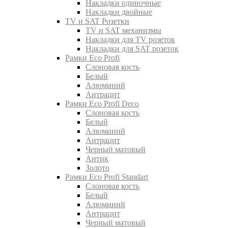
Накладки одиночные
Накладки двойные
TV и SAT Розетки
TV и SAT механизмы
Накладки для TV розеток
Накладки для SAT розеток
Рамки Eco Profi
Слоновая кость
Белый
Алюминий
Антрацит
Рамки Eco Profi Deco
Слоновая кость
Белый
Алюминий
Антрацит
Черный матовый
Антик
Золото
Рамки Eco Profi Standart
Слоновая кость
Белый
Алюминий
Антрацит
Черный матовый