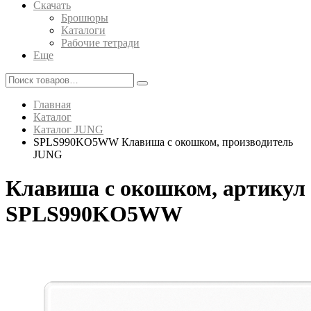
Скачать
Брошюры
Каталоги
Рабочие тетради
Еще
Главная
Каталог
Каталог JUNG
SPLS990KO5WW Клавиша с окошком, производитель
JUNG
Клавиша с окошком, артикул
SPLS990KO5WW