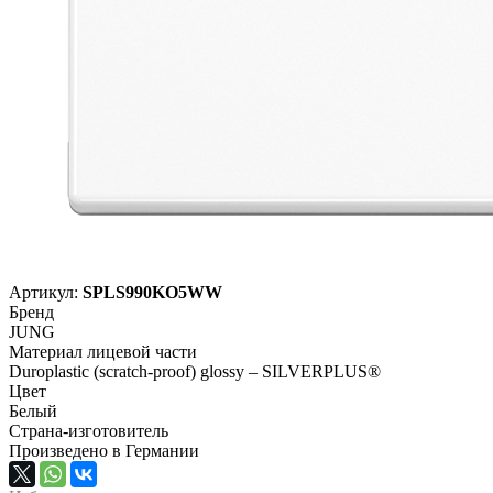
Артикул:
SPLS990KO5WW
Бренд
JUNG
Материал лицевой части
Duroplastic (scratch-proof) glossy – SILVERPLUS®
Цвет
Белый
Страна-изготовитель
Произведено в Германии