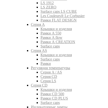
LS 1912
LS ZERO
Surface caps LS CUBE
Les Couleurs® Le Corbusier
Рамки FLAT DESIGN
Серия A
Крышки и изделия
Рамки A 550
Рамки A flow
Рамки A CREATION
Surface caps
Серия AS
Крышки и изделия
Surface caps
Рамки
Регуляция температуры
Серия A / AS
Серия CD
Серия LS
Серия CD
Крышки и изделия
Рамки CD 500
Рамки CD PLUS
Surface caps
Индикаторные лампы