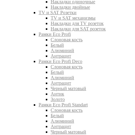
Накладки одиночные
Накладки двойные
TV и SAT Розетки
TV и SAT механизмы
Накладки для TV розеток
Накладки для SAT розеток
Рамки Eco Profi
Слоновая кость
Белый
Алюминий
Антрацит
Рамки Eco Profi Deco
Слоновая кость
Белый
Алюминий
Антрацит
Черный матовый
Антик
Золото
Рамки Eco Profi Standart
Слоновая кость
Белый
Алюминий
Антрацит
Черный матовый