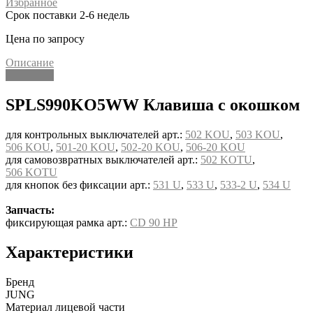
Избранное
Срок поставки 2-6 недель
Цена по запросу
Описание
Описание
SPLS990KO5WW Клавиша с окошком
для контрольных выключателей арт.:
502 KOU
,
503 KOU
,
506 KOU
,
501-20 KOU
,
502-20 KOU
,
506-20 KOU
для самовозвратных выключателей арт.:
502 KOTU
,
506 KOTU
для кнопок без фиксации арт.:
531 U
,
533 U
,
533-2 U
,
534 U
Запчасть:
фиксирующая рамка арт.:
CD 90 HP
Характеристики
Бренд
JUNG
Материал лицевой части