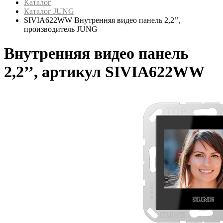
Каталог
Каталог JUNG
SIVIA622WW Внутренняя видео панель 2,2’’,
производитель JUNG
Внутренняя видео панель
2,2’’, артикул SIVIA622WW