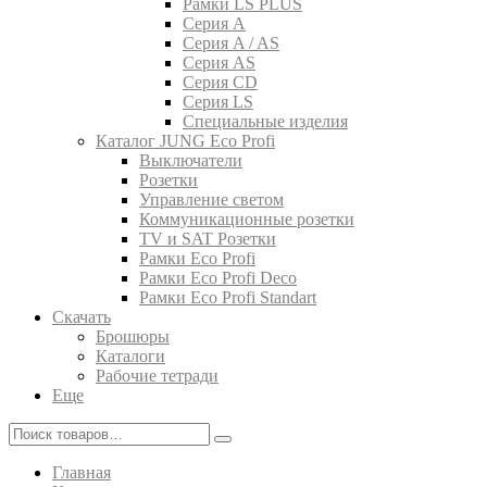
Рамки LS PLUS
Серия A
Серия A / AS
Серия AS
Серия CD
Серия LS
Специальные изделия
Каталог JUNG Eco Profi
Выключатели
Розетки
Управление светом
Коммуникационные розетки
TV и SAT Розетки
Рамки Eco Profi
Рамки Eco Profi Deco
Рамки Eco Profi Standart
Скачать
Брошюры
Каталоги
Рабочие тетради
Еще
Главная