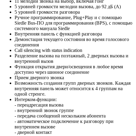
11 мелодий звонка на выбор, включая гонг
5 уровней громкости мелодии вызова, до 92 дБ (А)
5 уровней громкости разговора
Ручное программирование, Plug+Play и с помощью
Siedle Bus-ПО для программирования (BPS), с помощью
системного мануала Siedle
Внутренняя панель с функцией разговора
Демонстация текущего состояния во время голосового
соединения
Call silencing with status indication
Разделение вызова на поэтажный, 2 дверных вызова и
внутренний вызов
Функция открытия двери/освещения в любое время
доступно через шинное соединение
Прием дверного звонка
Возможность создания групп дверных звонков. Каждая
внутренняя панель может относится к 4 группам на
одной стренге.
Интерком-функции:
- переадресация вызова
- внутренний звонок группе
- передача сообщений нескольким абонента
- автоматическое подключение к разговору при
внутреннем вызове
- дверной контакт