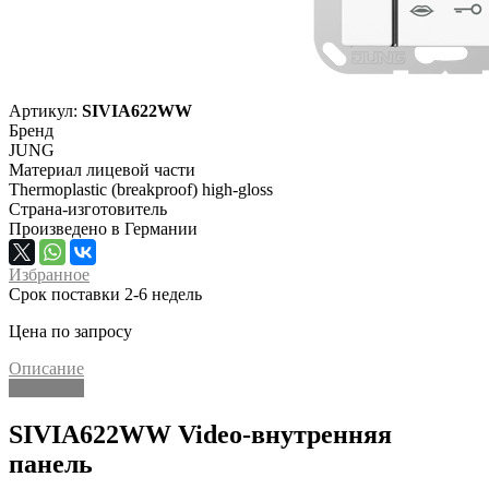
Артикул:
SIVIA622WW
Бренд
JUNG
Материал лицевой части
Thermoplastic (breakproof) high-gloss
Страна-изготовитель
Произведено в Германии
Избранное
Срок поставки 2-6 недель
Цена по запросу
Описание
Описание
SIVIA622WW Video-внутренняя
панель