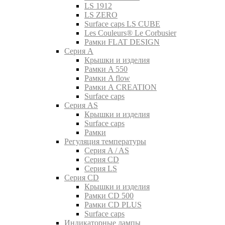
LS 1912
LS ZERO
Surface caps LS CUBE
Les Couleurs® Le Corbusier
Рамки FLAT DESIGN
Серия A
Крышки и изделия
Рамки A 550
Рамки A flow
Рамки A CREATION
Surface caps
Серия AS
Крышки и изделия
Surface caps
Рамки
Регуляция температуры
Серия A / AS
Серия CD
Серия LS
Серия CD
Крышки и изделия
Рамки CD 500
Рамки CD PLUS
Surface caps
Индикаторные лампы