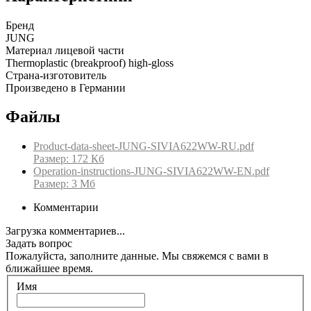
Бренд
JUNG
Материал лицевой части
Thermoplastic (breakproof) high-gloss
Страна-изготовитель
Произведено в Германии
Файлы
Product-data-sheet-JUNG-SIVIA622WW-RU.pdf
Размер: 172 Кб
Operation-instructions-JUNG-SIVIA622WW-EN.pdf
Размер: 3 Мб
Комментарии
Загрузка комментариев...
Задать вопрос
Пожалуйста, заполните данные. Мы свяжемся с вами в
ближайшее время.
Имя