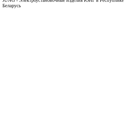
JUNG - Электроустановочные изделия ЮНГ в Республике
Беларусь