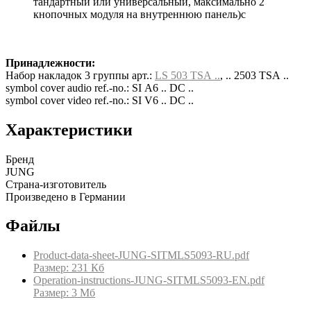
тандартный или универсальный, максимально 2
кнопочных модуля на внутреннюю панель)с
Принадлежности:
Набор накладок 3 группы арт.:
LS 503 TSA ..
, .. 2503 TSA ..
symbol cover audio ref.-no.: SI A6 .. DC ..
symbol cover video ref.-no.: SI V6 .. DC ..
Характеристики
Бренд
JUNG
Страна-изготовитель
Произведено в Германии
Файлы
Product-data-sheet-JUNG-SITMLS5093-RU.pdf
Размер: 231 Кб
Operation-instructions-JUNG-SITMLS5093-EN.pdf
Размер: 3 Мб