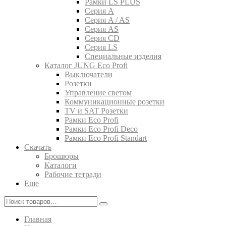
Рамки LS PLUS
Серия A
Серия A / AS
Серия AS
Серия CD
Серия LS
Специальные изделия
Каталог JUNG Eco Profi
Выключатели
Розетки
Управление светом
Коммуникационные розетки
TV и SAT Розетки
Рамки Eco Profi
Рамки Eco Profi Deco
Рамки Eco Profi Standart
Скачать
Брошюры
Каталоги
Рабочие тетради
Еще
Главная