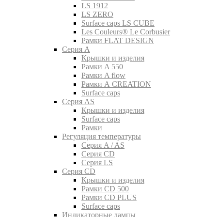
LS 1912
LS ZERO
Surface caps LS CUBE
Les Couleurs® Le Corbusier
Рамки FLAT DESIGN
Серия A
Крышки и изделия
Рамки A 550
Рамки A flow
Рамки A CREATION
Surface caps
Серия AS
Крышки и изделия
Surface caps
Рамки
Регуляция температуры
Серия A / AS
Серия CD
Серия LS
Серия CD
Крышки и изделия
Рамки CD 500
Рамки CD PLUS
Surface caps
Индикаторные лампы