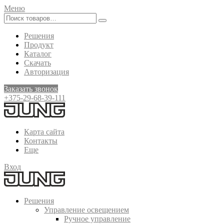
Меню
Решения
Продукт
Каталог
Скачать
Авторизация
Заказать звонок
+375-29-68-39-111
Карта сайта
Контакты
Еще
Вход
Решения
Управление освещением
Ручное управление