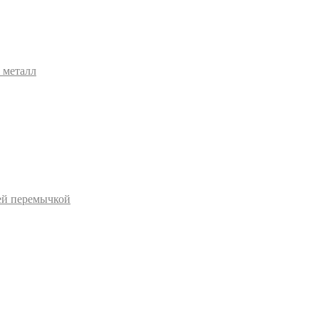
 металл
ей перемычкой