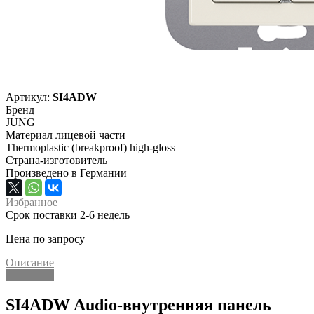
Артикул:
SI4ADW
Бренд
JUNG
Материал лицевой части
Thermoplastic (breakproof) high-gloss
Страна-изготовитель
Произведено в Германии
Избранное
Срок поставки 2-6 недель
Цена по запросу
Описание
Описание
SI4ADW Audio-внутренняя панель