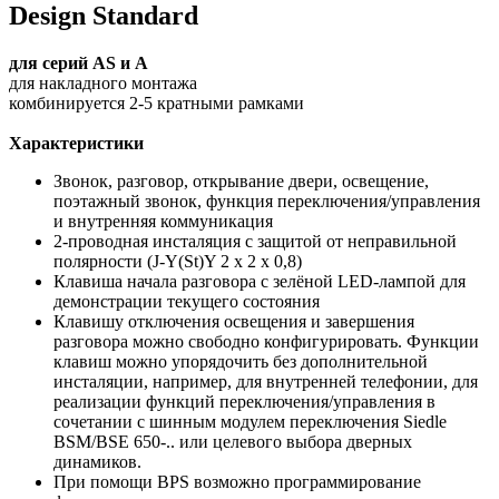
Design Standard
для серий AS и A
для накладного монтажа
комбинируется 2-5 кратными рамками
Характеристики
Звонок, разговор, открывание двери, освещение,
поэтажный звонок, функция переключения/управления
и внутренняя коммуникация
2-проводная инсталяция с защитой от неправильной
полярности (J-Y(St)Y 2 x 2 x 0,8)
Клавиша начала разговора с зелёной LED-лампой для
демонстрации текущего состояния
Клавишу отключения освещения и завершения
разговора можно свободно конфигурировать. Функции
клавиш можно упорядочить без дополнительной
инсталяции, например, для внутренней телефонии, для
реализации функций переключения/управления в
сочетании с шинным модулем переключения Siedle
BSM/BSE 650-.. или целевого выбора дверных
динамиков.
При помощи BPS возможно программирование