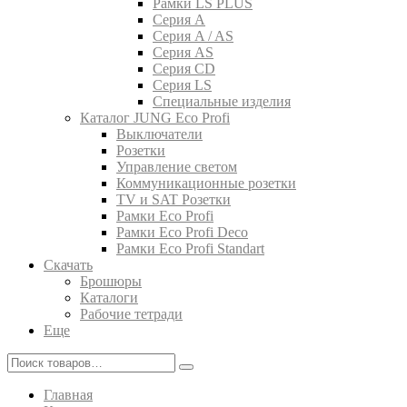
Рамки LS PLUS
Серия A
Серия A / AS
Серия AS
Серия CD
Серия LS
Специальные изделия
Каталог JUNG Eco Profi
Выключатели
Розетки
Управление светом
Коммуникационные розетки
TV и SAT Розетки
Рамки Eco Profi
Рамки Eco Profi Deco
Рамки Eco Profi Standart
Скачать
Брошюры
Каталоги
Рабочие тетради
Еще
Главная