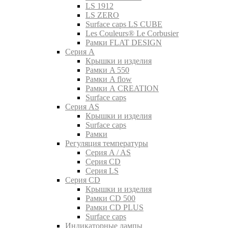
LS 1912
LS ZERO
Surface caps LS CUBE
Les Couleurs® Le Corbusier
Рамки FLAT DESIGN
Серия A
Крышки и изделия
Рамки A 550
Рамки A flow
Рамки A CREATION
Surface caps
Серия AS
Крышки и изделия
Surface caps
Рамки
Регуляция температуры
Серия A / AS
Серия CD
Серия LS
Серия CD
Крышки и изделия
Рамки CD 500
Рамки CD PLUS
Surface caps
Индикаторные лампы