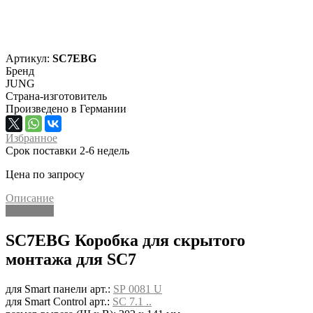
Артикул:
SC7EBG
Бренд
JUNG
Страна-изготовитель
Произведено в Германии
Избранное
Срок поставки 2-6 недель
Цена по запросу
Описание
Описание
SC7EBG Коробка для скрытого
монтажа для SC7
для Smart панели арт.:
SP 0081 U
для Smart Control арт.:
SC 7.1 ..