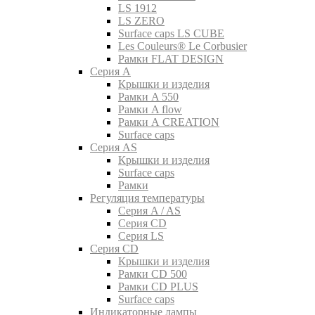
LS 1912
LS ZERO
Surface caps LS CUBE
Les Couleurs® Le Corbusier
Рамки FLAT DESIGN
Серия A
Крышки и изделия
Рамки A 550
Рамки A flow
Рамки A CREATION
Surface caps
Серия AS
Крышки и изделия
Surface caps
Рамки
Регуляция температуры
Серия A / AS
Серия CD
Серия LS
Серия CD
Крышки и изделия
Рамки CD 500
Рамки CD PLUS
Surface caps
Индикаторные лампы