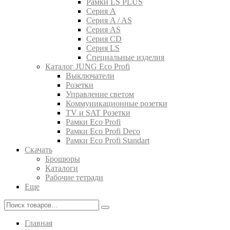
Рамки LS PLUS
Серия A
Серия A / AS
Серия AS
Серия CD
Серия LS
Специальные изделия
Каталог JUNG Eco Profi
Выключатели
Розетки
Управление светом
Коммуникационные розетки
TV и SAT Розетки
Рамки Eco Profi
Рамки Eco Profi Deco
Рамки Eco Profi Standart
Скачать
Брошюры
Каталоги
Рабочие тетради
Еще
Главная