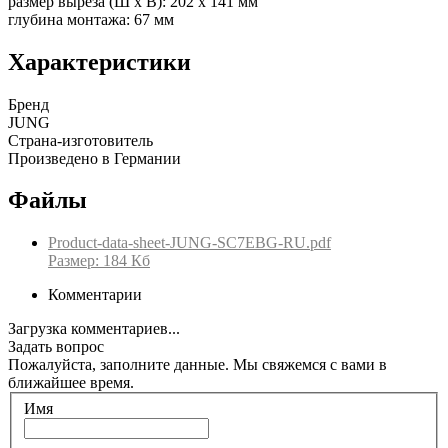
размер выреза (Ш x В): 202 x 141 мм
глубина монтажа: 67 мм
Характеристики
Бренд
JUNG
Страна-изготовитель
Произведено в Германии
Файлы
Product-data-sheet-JUNG-SC7EBG-RU.pdf
Размер: 184 Кб
Комментарии
Загрузка комментариев...
Задать вопрос
Пожалуйста, заполните данные. Мы свяжемся с вами в
ближайшее время.
Имя