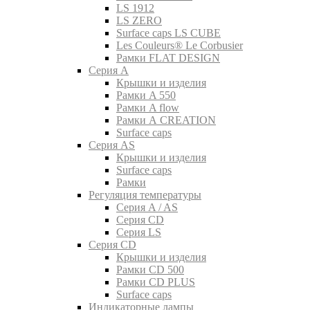
LS 1912
LS ZERO
Surface caps LS CUBE
Les Couleurs® Le Corbusier
Рамки FLAT DESIGN
Серия A
Крышки и изделия
Рамки A 550
Рамки A flow
Рамки A CREATION
Surface caps
Серия AS
Крышки и изделия
Surface caps
Рамки
Регуляция температуры
Серия A / AS
Серия CD
Серия LS
Серия CD
Крышки и изделия
Рамки CD 500
Рамки CD PLUS
Surface caps
Индикаторные лампы