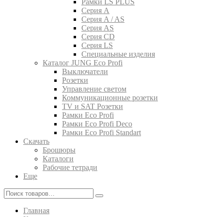
Рамки LS PLUS
Серия A
Серия A / AS
Серия AS
Серия CD
Серия LS
Специальные изделия
Каталог JUNG Eco Profi
Выключатели
Розетки
Управление светом
Коммуникационные розетки
TV и SAT Розетки
Рамки Eco Profi
Рамки Eco Profi Deco
Рамки Eco Profi Standart
Скачать
Брошюры
Каталоги
Рабочие тетради
Еще
Главная